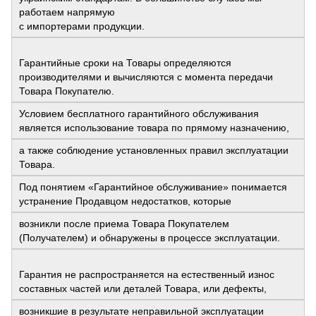
работаем напрямую
с импортерами продукции.
Гарантийные сроки на Товары определяются
производителями и вычисляются с момента передачи
Товара Покупателю.
Условием бесплатного гарантийного обслуживания
является использование товара по прямому назначению,
а также соблюдение установленных правил эксплуатации
Товара.
Под понятием «Гарантийное обслуживание» понимается
устранение Продавцом недостатков, которые
возникли после приема Товара Покупателем
(Получателем) и обнаружены в процессе эксплуатации.
Гарантия не распространяется на естественный износ
составных частей или деталей Товара, или дефекты,
возникшие в результате неправильной эксплуатации