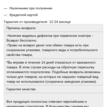
Наличными при получении
Кредитной картой
Гарантия от производителя 12-24 месяця
Причины возврата:
-Наличие видимых дефектов при первичном осмотре -
Возврат бесплатно.
-Право на возврат денег или обмен товара есть при
сохранении упаковки, товарного вида и потребительского
свойства товара,
*Вы вправе в течение 14 дней отказаться от заказанного
товара. В этом случае расходы на обратную пересылку
оплачиваются покупателем. Подобные возвраты возможны
только для товаров, на которых не нарушен товарный вид,
товар не использовался (сохранена заводская упаковка).
Гарантия качества
Вся продукция полностью отвечает европейским и
украинским стандартам. В большинстве случаев мы