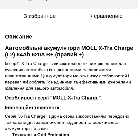
В избранное
К сравнению
Описание
Автомобільні акумулятори MOLL X-Tra Charge
(L2) 64Ah 620A R+ (правий +)
Із серії "X-Tra Charge" є високотехнологічним рішенням для
сучасних автомобілів із підвищеними електричними
навантаженнями Ці акумулятори мають низку особливостей і
переваг, які роблять їх надійними та ефективними джерелами
живлення для вашого автомобіля.
Особливості серії "MOLL X-Tra Charge":
Інноваційні технології:
Серія "X-Tra Charge" відома своїм використанням передових
технологій для забезпечення надійності та ефективності
акумуляторів, а саме:
Технологія Grid Protection: