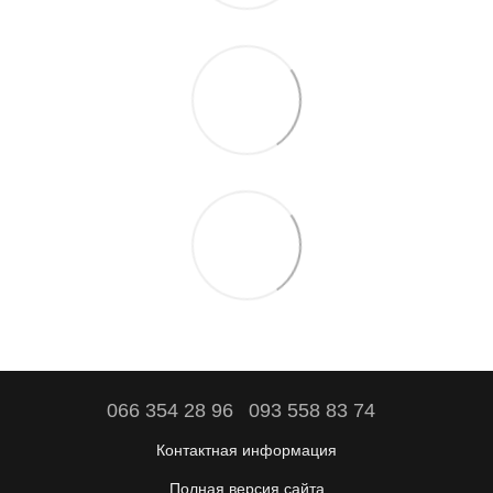
066 354 28 96
093 558 83 74
Контактная информация
Полная версия сайта