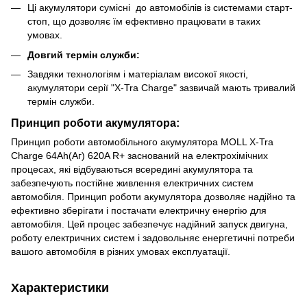
Ці акумулятори сумісні до автомобілів із системами старт-
стоп, що дозволяє їм ефективно працювати в таких
умовах.
Довгий термін служби:
Завдяки технологіям і матеріалам високої якості,
акумулятори серії "X-Tra Charge" зазвичай мають тривалий
термін служби.
Принцип роботи акумулятора:
Принцип роботи автомобільного акумулятора MOLL X-Tra
Charge 64Ah(Аг) 620A R+ заснований на електрохімічних
процесах, які відбуваються всередині акумулятора та
забезпечують постійне живлення електричних систем
автомобіля. Принцип роботи акумулятора дозволяє надійно та
ефективно зберігати і постачати електричну енергію для
автомобіля. Цей процес забезпечує надійний запуск двигуна,
роботу електричних систем і задовольняє енергетичні потреби
вашого автомобіля в різних умовах експлуатації.
Характеристики