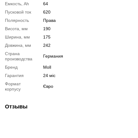
Емкость, Ah
64
Пусковой ток
620
Полярность
Права
Висота, мм
190
Ширина, мм
175
Довжина, мм
242
Страна
Германия
производства
Бренд
Moll
Гарантия
24 міс
Формат
Євро
корпусу
Отзывы