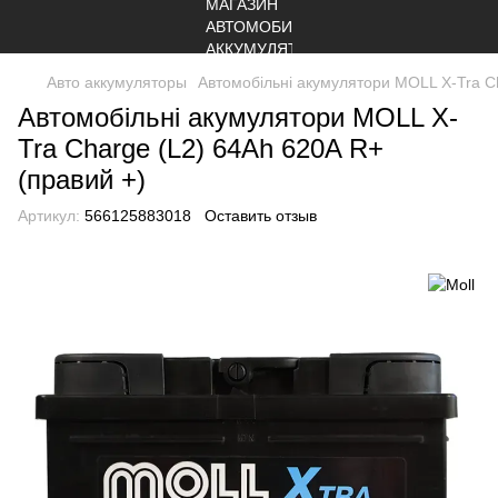
Авто аккумуляторы
Автомобільні акумулятори MOLL X-Tra Ch
Автомобільні акумулятори MOLL X-
Tra Charge (L2) 64Ah 620A R+
(правий +)
Артикул:
566125883018
Оставить отзыв