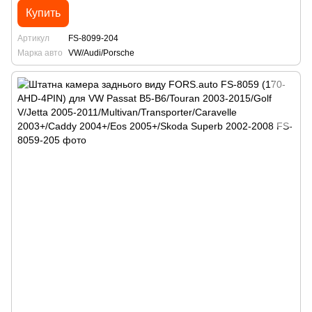
Купить
Артикул
FS-8099-204
Марка авто
VW/Audi/Porsche