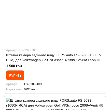
Артикул: FS-8288-103
Штатна камера заднього виду FORS.auto FS-8288 (1080P-
RCA) для Volkswagen Golf 7/Passat B7/B8/CC/Seat Leon III
2013+
1 500 грн
Купить
Артикул
FS-8288-103
Марка авто
VW/Seat