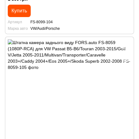
Купить
Артикул
FS-8099-104
Марка авто
VW/Audi/Porsche