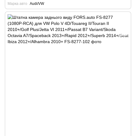
Марка авто
Audi/VW