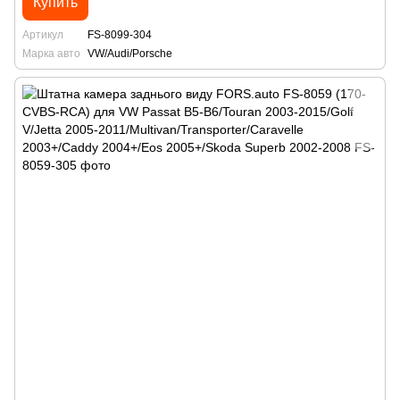
Купить
Артикул
FS-8099-304
Марка авто
VW/Audi/Porsche