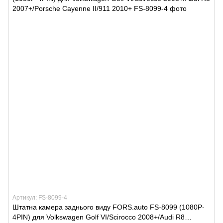
Артикул: FS-8099-4
Штатна камера заднього виду FORS.auto FS-8099 (1080P-
4PIN) для Volkswagen Golf VI/Scirocco 2008+/Audi R8