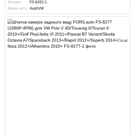
Артикул
FS-8262-1
Марка авто
Audi/VW