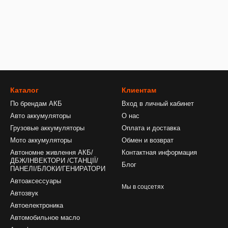
Каталог
Клиентам
По брендам АКБ
Вход в личный кабинет
Авто аккумуляторы
О нас
Грузовые аккумуляторы
Оплата и доставка
Мото аккумуляторы
Обмен и возврат
Автономне живлення АКБ/
Контактная информация
ДБЖ/ІНВЕКТОРИ /СТАНЦІЇ/
Блог
ПАНЕЛІ/БЛОКИ/ГЕНИРАТОРИ
Автоаксессуары
Мы в соцсетях
Автозвук
Автоелектроника
Автомобильное масло