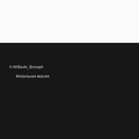
© AKBavto_Boryspil
Мобильная версия