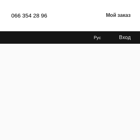
066 354 28 96
Мой заказ
Вход
Рус