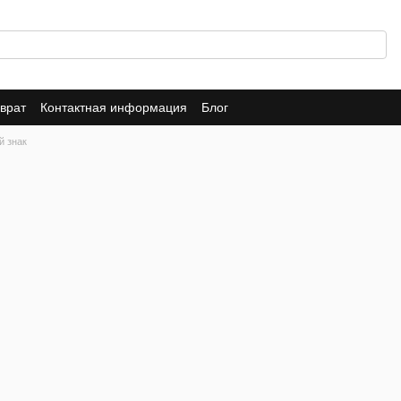
врат
Контактная информация
Блог
й знак