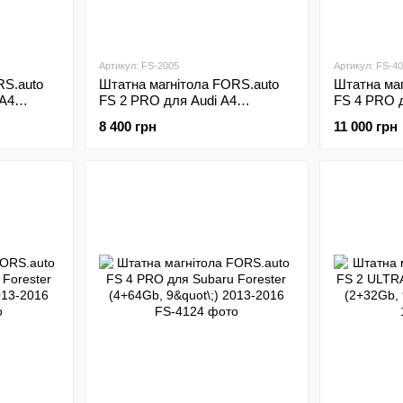
Артикул: FS-2005
Артикул: FS-4
RS.auto
Штатна магнітола FORS.auto
Штатна маг
 A4
FS 2 PRO для Audi A4
FS 4 PRO д
09
(2+32Gb, 9"\;) 2000-2009
(4+64Gb, 9"
8 400 грн
11 000 грн