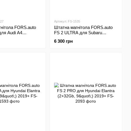
027
Артикул: FS-1535
нітола FORS.auto
Штатна магнітола FORS.auto
ля Audi A4
FS 2 ULTRA для Subaru
\;) 2000-2009
Forester (2+32Gb, 9"\;) 2013-
6 300 грн
2016