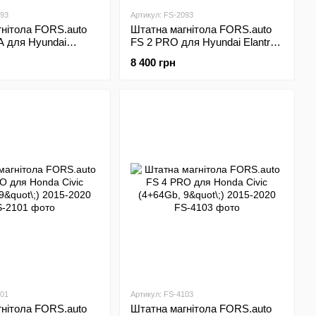
593
Артикул: FS-2093
нітола FORS.auto
Штатна магнітола FORS.auto
A для Hyundai
FS 2 PRO для Hyundai Elantra
32Gb, 9"\;) 2019+
(2+32Gb, 9"\;) 2019+
8 400 грн
101
Артикул: FS-4103
нітола FORS.auto
Штатна магнітола FORS.auto