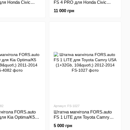
ля Honda Civic
FS 4 PRO для Honda Civic
\;) 2015-2020
(4+64Gb, 9"\;) 2015-2020
11 000 грн
082
Артикул: FS-1027
нітола FORS.auto
Штатна магнітола FORS.auto
ля Kia Optima/K5
FS 1 LITE для Toyota Camry
\;) 2011-2014
USA (1+32Gb, 10"\;) 2012-2014
5 000 грн