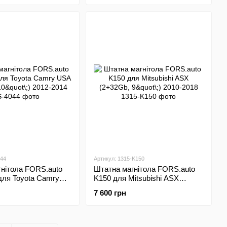
044
Артикул: 1315-K150
нітола FORS.auto
Штатна магнітола FORS.auto
для Toyota Camry
K150 для Mitsubishi ASX
b, 10"\;) 2012-2014
(2+32Gb, 9"\;) 2010-2018
7 600 грн