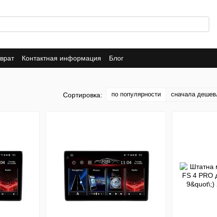
врат
Контактная информация
Блог
по популярности
сначала дешев
Сортировка: