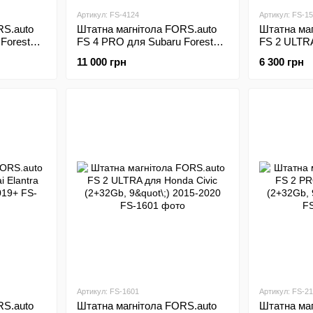
Артикул: FS-4124
Артикул: FS-1
RS.auto
Штатна магнітола FORS.auto
Штатна маг
Forester
FS 4 PRO для Subaru Forester
FS 2 ULTR
16
(4+64Gb, 9"\;) 2013-2016
Elantra (2+
11 000 грн
6 300 грн
Артикул: FS-1601
Артикул: FS-2
RS.auto
Штатна магнітола FORS.auto
Штатна маг