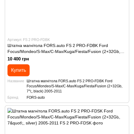
Артикул: FS 2 PRO-FDBK
Штатна магнітола FORS.auto FS 2 PRO-FDBK Ford
Focus/Mondeo/S-Max/C-Max/Kuga/Fiesta/Fusion (2+32Gb,
7"\;, black) 2005-2011
10 400 грн
Купить
Название
Штатна магнітола FORS.auto FS 2 PRO-FDBK Ford
Focus/Mondeo/S-Max/C-Max/Kuga/Fiesta/Fusion (2+32Gb,
7"\;, black) 2005-2011
Бренд
FORS-auto