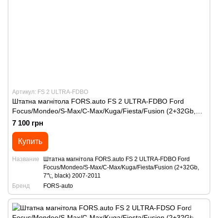
Артикул: FS 2 ULTRA-FDBO
Штатна магнітола FORS.auto FS 2 ULTRA-FDBO Ford
Focus/Mondeo/S-Max/C-Max/Kuga/Fiesta/Fusion (2+32Gb,
7"\;, black) 2007-2011
7 100 грн
Купить
Название
Штатна магнітола FORS.auto FS 2 ULTRA-FDBO Ford
Focus/Mondeo/S-Max/C-Max/Kuga/Fiesta/Fusion (2+32Gb,
7"\;, black) 2007-2011
Бренд
FORS-auto