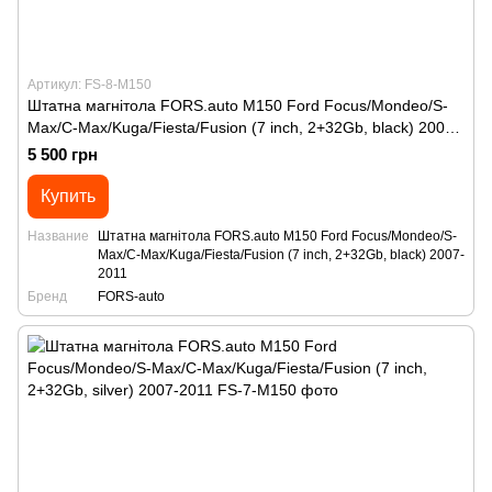
Артикул: FS-8-M150
Штатна магнітола FORS.auto M150 Ford Focus/Mondeo/S-
Max/C-Max/Kuga/Fiesta/Fusion (7 inch, 2+32Gb, black) 2007-
2011
5 500 грн
Купить
Название
Штатна магнітола FORS.auto M150 Ford Focus/Mondeo/S-
Max/C-Max/Kuga/Fiesta/Fusion (7 inch, 2+32Gb, black) 2007-
2011
Бренд
FORS-auto