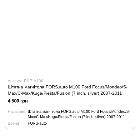
Артикул: FS-7-M100
Штатна магнітола FORS.auto M100 Ford Focus/Mondeo/S-
Max/C-Max/Kuga/Fiesta/Fusion (7 inch, silver) 2007-2011
4 500 грн
Название
Штатна магнітола FORS.auto M100 Ford Focus/Mondeo/S-
Max/C-Max/Kuga/Fiesta/Fusion (7 inch, silver) 2007-2011
Бренд
FORS-auto