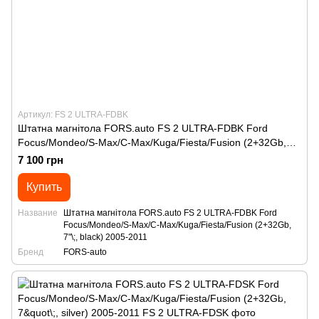
Артикул: FS 2 ULTRA-FDBK
Штатна магнітола FORS.auto FS 2 ULTRA-FDBK Ford
Focus/Mondeo/S-Max/C-Max/Kuga/Fiesta/Fusion (2+32Gb,
7"\;, black) 2005-2011
7 100 грн
Купить
Название
Штатна магнітола FORS.auto FS 2 ULTRA-FDBK Ford
Focus/Mondeo/S-Max/C-Max/Kuga/Fiesta/Fusion (2+32Gb,
7"\;, black) 2005-2011
Бренд
FORS-auto