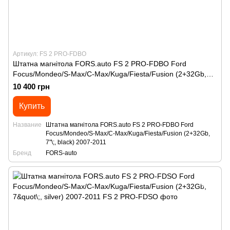
Артикул: FS 2 PRO-FDBO
Штатна магнітола FORS.auto FS 2 PRO-FDBO Ford
Focus/Mondeo/S-Max/C-Max/Kuga/Fiesta/Fusion (2+32Gb,
7"\;, black) 2007-2011
10 400 грн
Купить
Название
Штатна магнітола FORS.auto FS 2 PRO-FDBO Ford
Focus/Mondeo/S-Max/C-Max/Kuga/Fiesta/Fusion (2+32Gb,
7"\;, black) 2007-2011
Бренд
FORS-auto