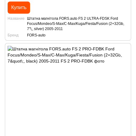
Купить
Название
Штатна магнітола FORS.auto FS 2 ULTRA-FDSK Ford
Focus/Mondeo/S-Max/C-Max/Kuga/Fiesta/Fusion (2+32Gb,
7"\;, silver) 2005-2011
Бренд
FORS-auto