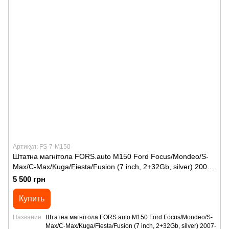
Артикул: FS-7-M150
Штатна магнітола FORS.auto M150 Ford Focus/Mondeo/S-
Max/C-Max/Kuga/Fiesta/Fusion (7 inch, 2+32Gb, silver) 2007-
2011
5 500 грн
Купить
Название
Штатна магнітола FORS.auto M150 Ford Focus/Mondeo/S-
Max/C-Max/Kuga/Fiesta/Fusion (7 inch, 2+32Gb, silver) 2007-