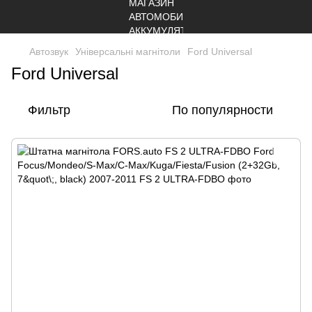
Автозвук
Універсальні магнітоли
Ford Universal
Ford Universal
Фильтр
По популярности