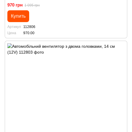
970 грн
1 095 грн
Купить
Артикул
112806
Цена
970.00