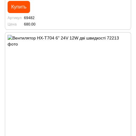
Купить
Артикул
69482
Цена
680.00