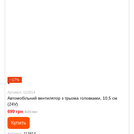
−17%
Артикул: 112814
Автомобільний вентилятор з трьома головками, 10,5 см
(24V)
699 грн
839 грн
Купить
Артикул
112814