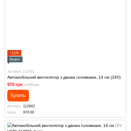
−11%
Видео
Артикул: 112802
Автомобільний вентилятор з двома головками, 14 см (24V)
970 грн
1 095 грн
Купить
Артикул
112802
Цена
970.00