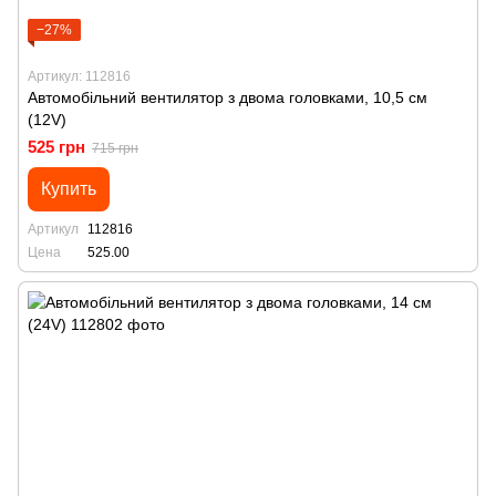
−27%
Артикул: 112816
Автомобільний вентилятор з двома головками, 10,5 см
(12V)
525 грн
715 грн
Купить
Артикул
112816
Цена
525.00