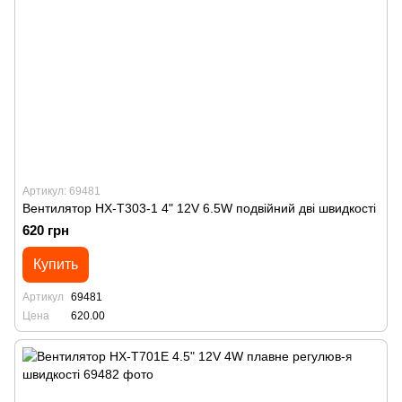
Артикул: 69481
Вентилятор HX-T303-1 4" 12V 6.5W подвійний дві швидкості
620 грн
Купить
Артикул
69481
Цена
620.00