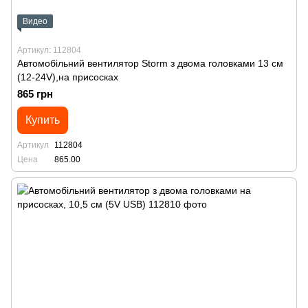
Видео
Артикул: 112804
Автомобільний вентилятор Storm з двома головками 13 см
(12-24V),на присосках
865 грн
Купить
Артикул
112804
Цена
865.00