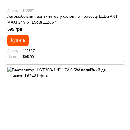
Артикул: 112857
Автомобільний вентилятор у салон на присосці ELEGANT
MAXI 24V 6" 15см(112857)
595 грн
Купить
Артикул
112857
Цена
595.00