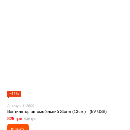
−13%
Артикул: 112809
Вентилятор автомобільний Storm (13см.) - (5V USB)
825 грн
946 грн
Купить