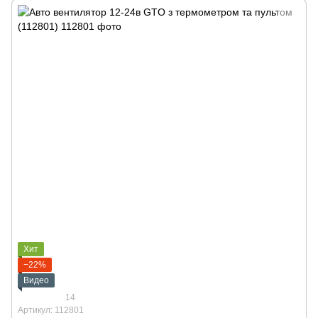
Хит
−22%
Видео
14
Артикул: 112801