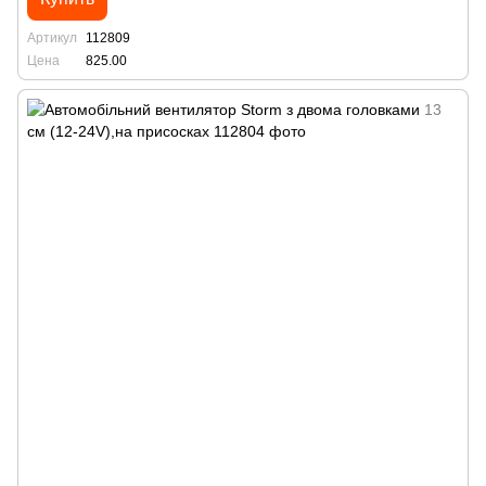
Артикул
112809
Цена
825.00