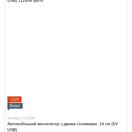
−11%
Видео
Артикул: 112806
Автомобільний вентилятор з двома головками, 14 см (5V
USB)