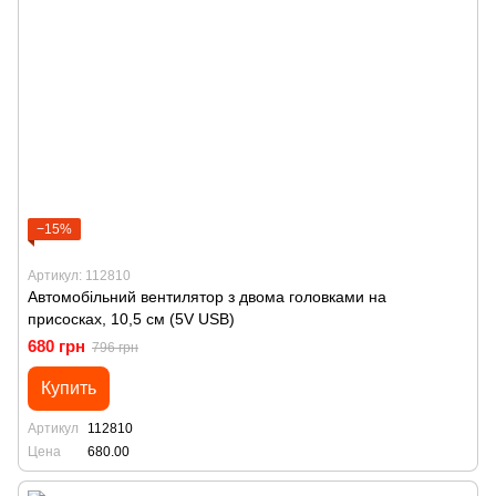
−15%
Артикул: 112810
Автомобільний вентилятор з двома головками на
присосках, 10,5 см (5V USB)
680 грн
796 грн
Купить
Артикул
112810
Цена
680.00