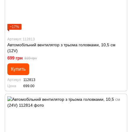
−17%
Артикул: 112813
Автомобільний вентилятор з трьома головками, 10,5 см
(12V)
699 грн
839 грн
Купить
Артикул
112813
Цена
699.00