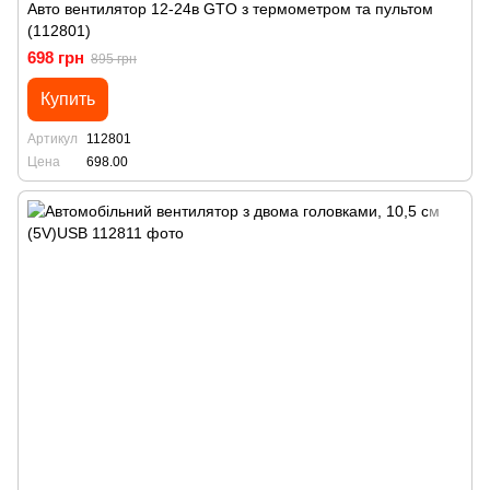
Авто вентилятор 12-24в GTO з термометром та пультом
(112801)
698 грн
895 грн
Купить
Артикул
112801
Цена
698.00