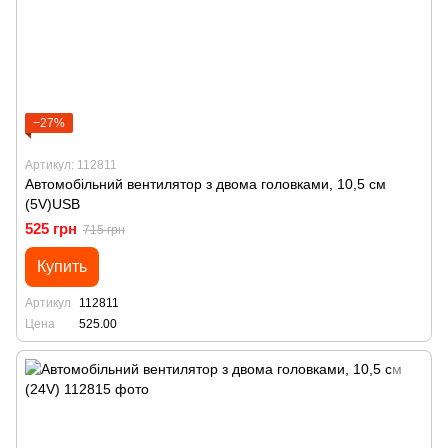
−27%
Артикул: 112811
Автомобільний вентилятор з двома головками, 10,5 см
(5V)USB
525 грн
715 грн
Купить
Артикул
112811
Цена
525.00