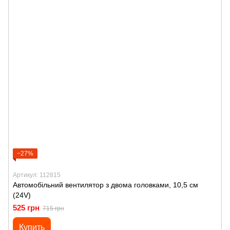
−27%
Артикул: 112815
Автомобільний вентилятор з двома головками, 10,5 см
(24V)
525 грн
715 грн
Купить