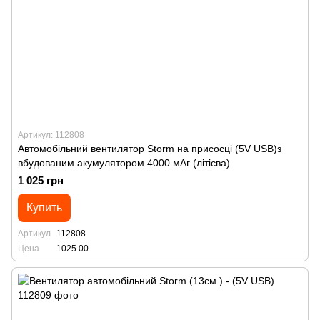
Артикул: 112808
Автомобільний вентилятор Storm на присосці (5V USB)з
вбудованим акумулятором 4000 мАг (літієва)
1 025 грн
Купить
Артикул
112808
Цена
1025.00