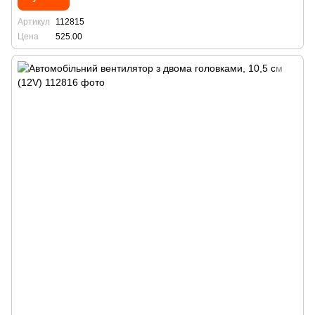
Артикул
112815
Цена
525.00