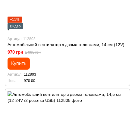
−11%
Видео
Артикул: 112803
Автомобільний вентилятор з двома головками, 14 см (12V)
970 грн
1 095 грн
Купить
Артикул
112803
Цена
970.00