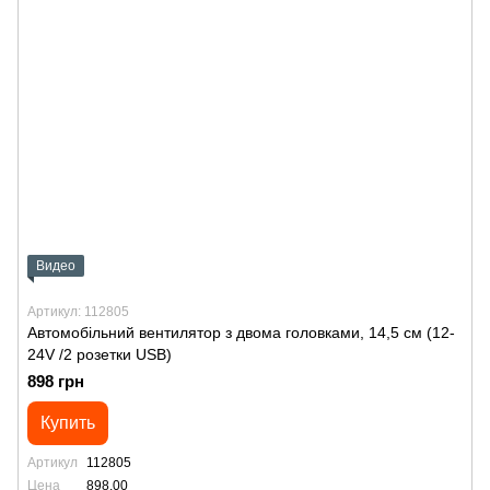
Видео
Артикул: 112805
Автомобільний вентилятор з двома головками, 14,5 см (12-
24V /2 розетки USB)
898 грн
Купить
Артикул
112805
Цена
898.00