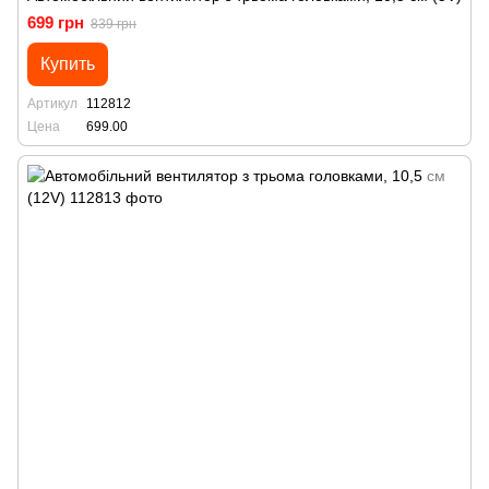
699 грн
839 грн
Купить
Артикул
112812
Цена
699.00