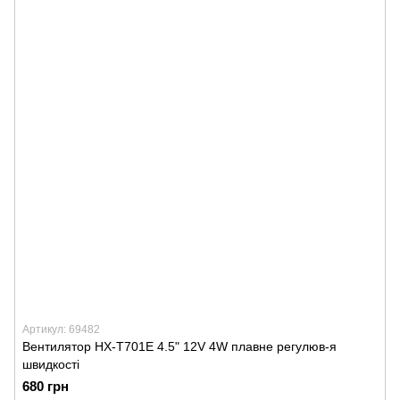
Артикул: 69482
Вентилятор HX-T701E 4.5" 12V 4W плавне регулюв-я
швидкості
680 грн