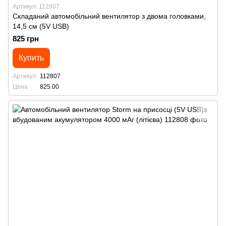
Артикул: 112807
Складаний автомобільний вентилятор з двома головками,
14,5 см (5V USB)
825 грн
Купить
Артикул
112807
Цена
825.00