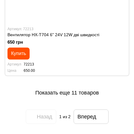
Артикул: 72213
Вентилятор HX-T704 6" 24V 12W дві швидкості
650 грн
Купить
Артикул
72213
Цена
650.00
Показать еще 11 товаров
Назад
Вперед
1
из 2