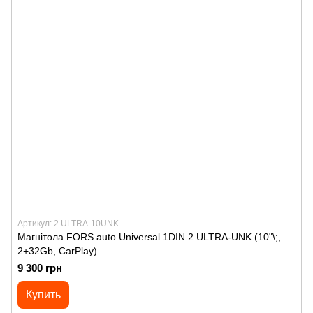
Артикул: 2 ULTRA-10UNK
Магнітола FORS.auto Universal 1DIN 2 ULTRA-UNK (10"\;,
2+32Gb, CarPlay)
9 300 грн
Купить