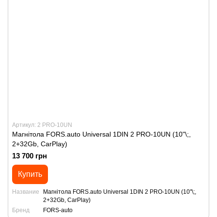
Артикул: 2 PRO-10UN
Магнітола FORS.auto Universal 1DIN 2 PRO-10UN (10"\;,
2+32Gb, CarPlay)
13 700 грн
Купить
Название
Магнітола FORS.auto Universal 1DIN 2 PRO-10UN (10"\;,
2+32Gb, CarPlay)
Бренд
FORS-auto