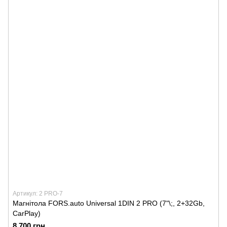
Артикул: 2 PRO-7
Магнітола FORS.auto Universal 1DIN 2 PRO (7"\;, 2+32Gb,
CarPlay)
8 700 грн