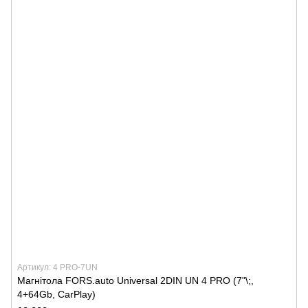
Артикул: 4 PRO-7UN
Магнітола FORS.auto Universal 2DIN UN 4 PRO (7"\;,
4+64Gb, CarPlay)