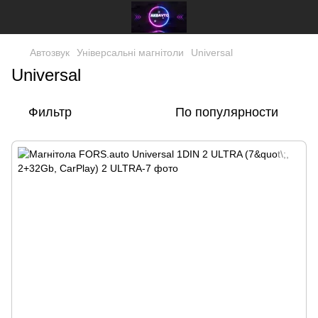
Автозвук
Універсальні магнітоли
Universal
Universal
Фильтр
По популярности