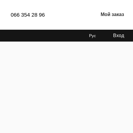
066 354 28 96
Мой заказ
Вход
Рус