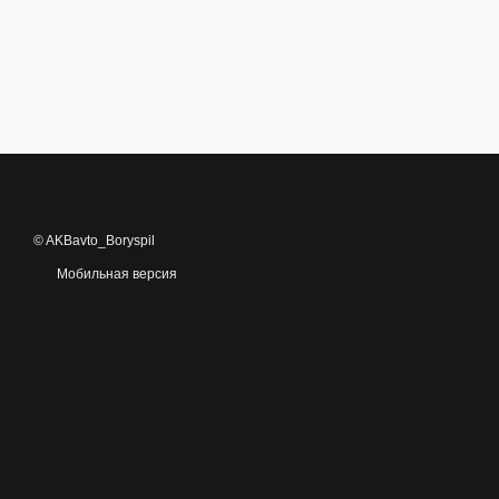
© AKBavto_Boryspil
Мобильная версия