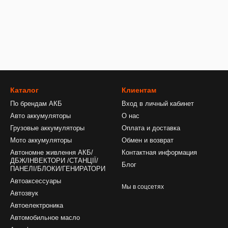
Каталог
Клиентам
По брендам АКБ
Вход в личный кабинет
Авто аккумуляторы
О нас
Грузовые аккумуляторы
Оплата и доставка
Мото аккумуляторы
Обмен и возврат
Автономне живлення АКБ/
Контактная информация
ДБЖ/ІНВЕКТОРИ /СТАНЦІЇ/
Блог
ПАНЕЛІ/БЛОКИ/ГЕНИРАТОРИ
Автоаксессуары
Мы в соцсетях
Автозвук
Автоелектроника
Автомобильное масло