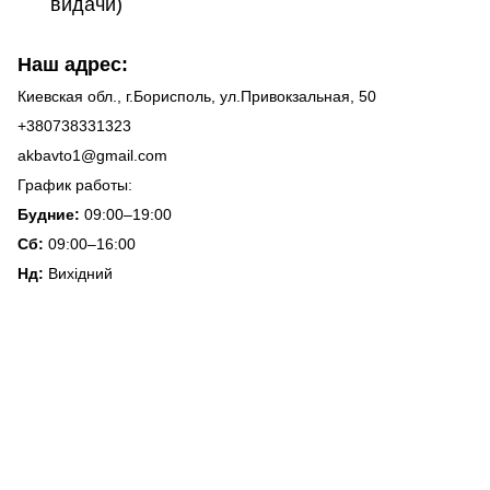
видачи)
Наш адрес:
Киевская обл., г.Борисполь, ул.Привокзальная, 50
+380738331323
akbavto1@gmail.com
График работы:
Будние:
09:00–19:00
Сб:
09:00–16:00
Нд:
Вихідний