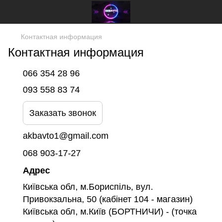
Контактная информация
Контактная информация
066 354 28 96
093 558 83 74
Заказать звонок
akbavto1@gmail.com
068 903-17-27
Адрес
Київська обл, м.Бориспіль, вул.
Привокзальна, 50 (кабінет 104 - магазин)
Київська обл, м.Київ (БОРТНИЧИ) - (точка