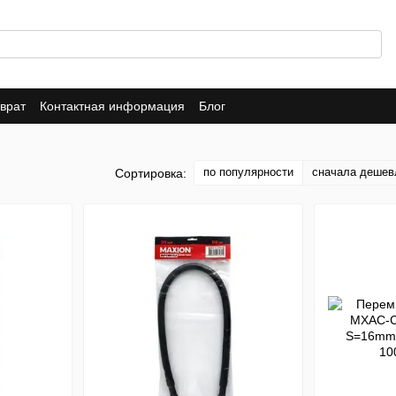
врат
Контактная информация
Блог
по популярности
сначала дешев
Сортировка: