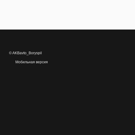
© AKBavto_Boryspil
Мобильная версия