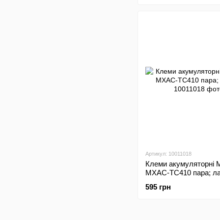
Артикул: 10011018
Клеми акумуляторні
MXAC-TC410 пара; л
595 грн