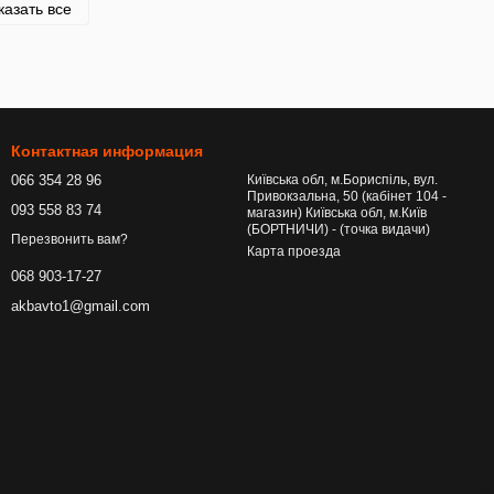
казать все
Контактная информация
066 354 28 96
Київська обл, м.Бориспіль, вул.
Привокзальна, 50 (кабінет 104 -
093 558 83 74
магазин) Київська обл, м.Київ
(БОРТНИЧИ) - (точка видачи)
Перезвонить вам?
Карта проезда
068 903-17-27
akbavto1@gmail.com