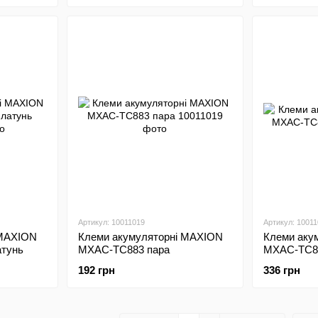
Артикул: 10011019
Артикул: 1001
 MAXION
Клеми акумуляторні MAXION
Клеми аку
атунь
MXAC-TC883 пара
MXAC-TC8
192 грн
336 грн