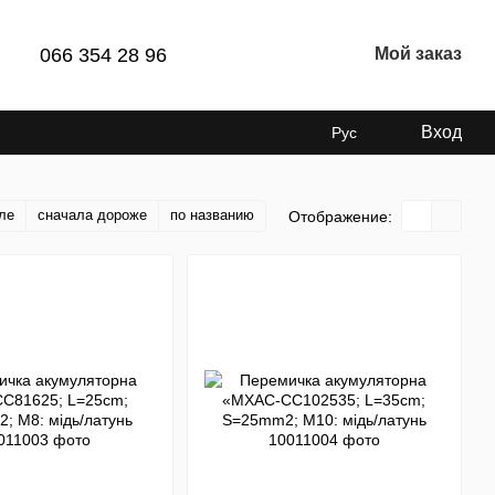
066 354 28 96
Мой заказ
Вход
Рус
ле
сначала дороже
по названию
Отображение: