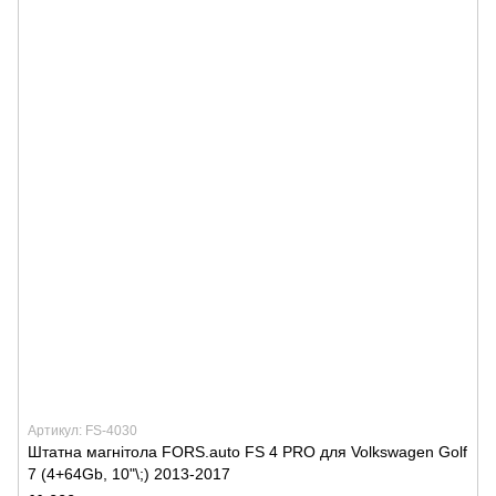
Артикул: FS-4030
Штатна магнітола FORS.auto FS 4 PRO для Volkswagen Golf
7 (4+64Gb, 10"\;) 2013-2017