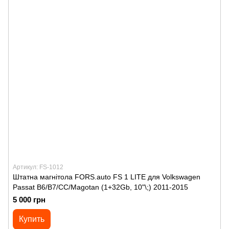
Артикул: FS-1012
Штатна магнітола FORS.auto FS 1 LITE для Volkswagen
Passat B6/B7/CC/Magotan (1+32Gb, 10"\;) 2011-2015
5 000 грн
Купить