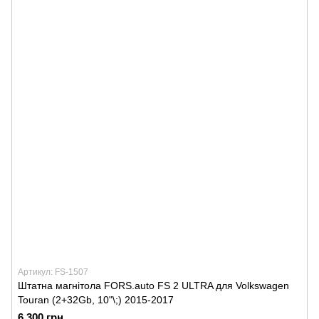
Артикул: FS-1507
Штатна магнітола FORS.auto FS 2 ULTRA для Volkswagen
Touran (2+32Gb, 10"\;) 2015-2017
6 300 грн