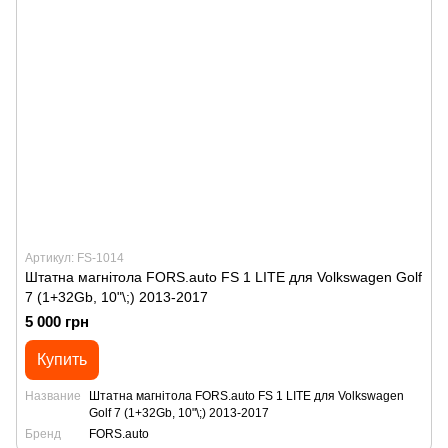
Артикул: FS-1014
Штатна магнітола FORS.auto FS 1 LITE для Volkswagen Golf
7 (1+32Gb, 10"\;) 2013-2017
5 000 грн
Купить
Название
Штатна магнітола FORS.auto FS 1 LITE для Volkswagen
Golf 7 (1+32Gb, 10"\;) 2013-2017
Бренд
FORS.auto