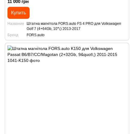
11 000 грн
Купить
Название
Штатна магнітола FORS.auto FS 4 PRO для Volkswagen
Golf 7 (4+64Gb, 10"\;) 2013-2017
Бренд
FORS.auto