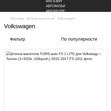
Автозвук
Штатні магнітоли
Volkswagen
Volkswagen
Фильтр
По популярности