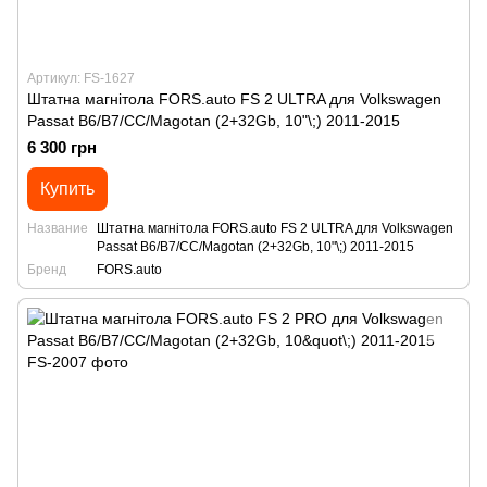
Артикул: FS-1627
Штатна магнітола FORS.auto FS 2 ULTRA для Volkswagen
Passat B6/B7/CC/Magotan (2+32Gb, 10"\;) 2011-2015
6 300 грн
Купить
Название
Штатна магнітола FORS.auto FS 2 ULTRA для Volkswagen
Passat B6/B7/CC/Magotan (2+32Gb, 10"\;) 2011-2015
Бренд
FORS.auto