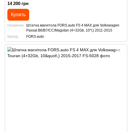
14 200 грн
Купить
Название
Штатна магнітола FORS.auto FS 4 MAX для Volkswagen
Passat B6/B7/CC/Magotan (4+32Gb, 10"\;) 2011-2015
Бренд
FORS.auto