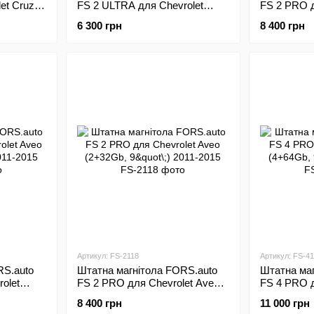
et Cruze
FS 2 ULTRA для Chevrolet
FS 2 PRO д
11
Malibu (2+32Gb, 9"\;) 2015-2018
(2+32Gb, 9"
6 300 грн
8 400 грн
Артикул: FS-2118
Артикул: FS-41
RS.auto
Штатна магнітола FORS.auto
Штатна маг
olet
FS 2 PRO для Chevrolet Aveo
FS 4 PRO д
011-2015
(2+32Gb, 9"\;) 2011-2015
(4+64Gb, 9"
8 400 грн
11 000 грн