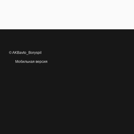
© AKBavto_Boryspil
Мобильная версия