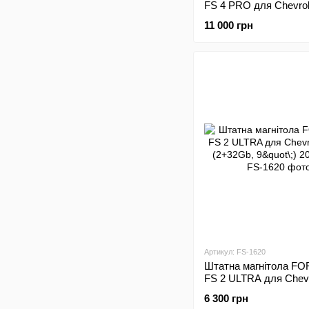
FS 4 PRO для Chevrol
(4+64Gb, 9"\;) 2008-20
11 000 грн
Артикул: FS-1620
Штатна магнітола FO
FS 2 ULTRA для Chevr
Aveo (2+32Gb, 9"\;) 2
6 300 грн