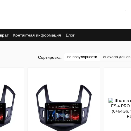
врат
Контактная информация
Блог
по популярности
сначала дешев
Сортировка: