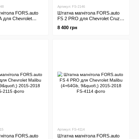
648
Артикул: FS-2146
нітола FORS.auto
Штатна магнітола FORS.auto
 для Chevrolet
FS 2 PRO для Chevrolet Cruze
Gb, 9"\;) 2008-2011
(2+32Gb, 9"\;) 2008-2011
8 400 грн
15
Артикул: FS-4114
нітола FORS.auto
Штатна магнітола FORS.auto