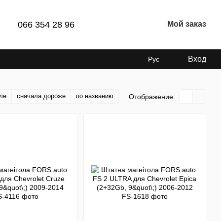
066 354 28 96
Мой заказ
Вход
Рус
ле
сначала дороже
по названию
Отображение: