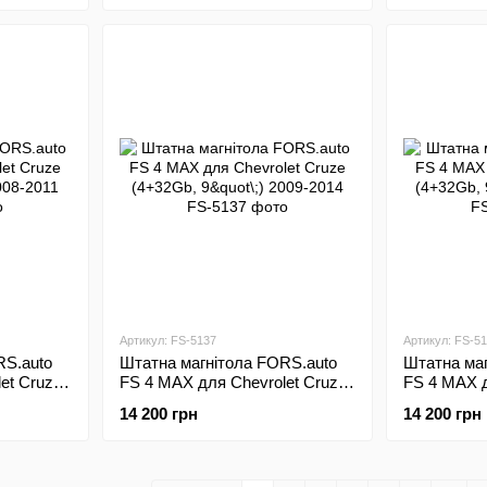
Артикул: FS-5137
Артикул: FS-5
RS.auto
Штатна магнітола FORS.auto
Штатна маг
et Cruze
FS 4 MAX для Chevrolet Cruze
FS 4 MAX д
11
(4+32Gb, 9"\;) 2009-2014
(4+32Gb, 9"
14 200 грн
14 200 грн