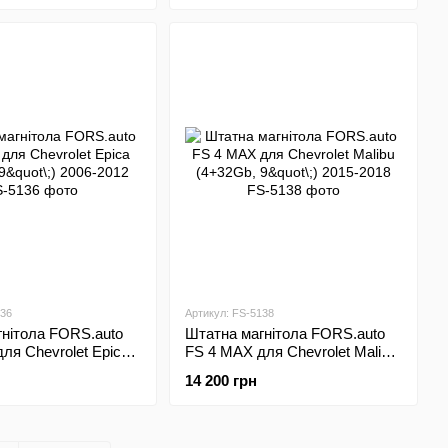
136
Артикул: FS-5138
нітола FORS.auto
Штатна магнітола FORS.auto
ля Chevrolet Epica
FS 4 MAX для Chevrolet Malibu
\;) 2006-2012
(4+32Gb, 9"\;) 2015-2018
14 200 грн