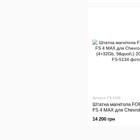
Артикул: FS-5134
Штатна магнітола FO
FS 4 MAX для Chevrol
(4+32Gb, 9"\;) 2008-20
14 200 грн