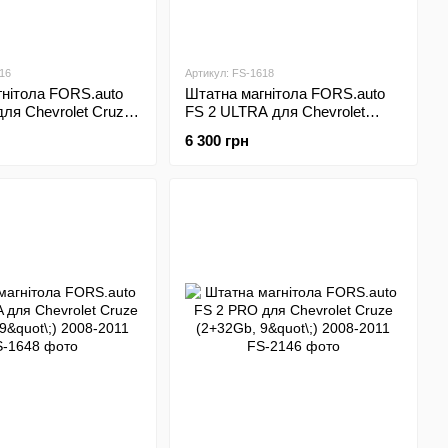
16
Артикул: FS-1618
нітола FORS.auto
Штатна магнітола FORS.auto
ля Chevrolet Cruze
FS 2 ULTRA для Chevrolet
\;) 2009-2014
Epica (2+32Gb, 9"\;) 2006-2012
6 300 грн