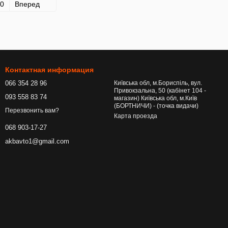
0
Вперед
Контактная информация
066 354 28 96
Київська обл, м.Бориспіль, вул.
Привокзальна, 50 (кабінет 104 -
093 558 83 74
магазин) Київська обл, м.Київ
(БОРТНИЧИ) - (точка видачи)
Перезвонить вам?
Карта проезда
068 903-17-27
akbavto1@gmail.com