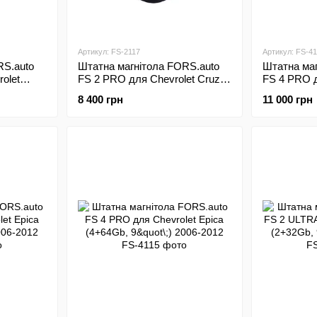
Артикул: FS-2117
Артикул: FS-41
RS.auto
Штатна магнітола FORS.auto
Штатна маг
olet
FS 2 PRO для Chevrolet Cruze
FS 4 PRO д
2009-2014
(2+32Gb, 9"\;) 2009-2014
(6+64Gb, 9"
8 400 грн
11 000 грн