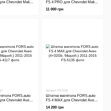
ля Chevrolet Malibu
FS 4 PRO для Chevrolet Malibu
\;) 2015-2018
(4+64Gb, 9"\;) 2015-2018
11 000 грн
17
Артикул: FS-5135
нітола FORS.auto
Штатна магнітола FORS.auto
ля Chevrolet Aveo
FS 4 MAX для Chevrolet Aveo
\;) 2011-2015
(4+32Gb, 9"\;) 2011-2015
14 200 грн