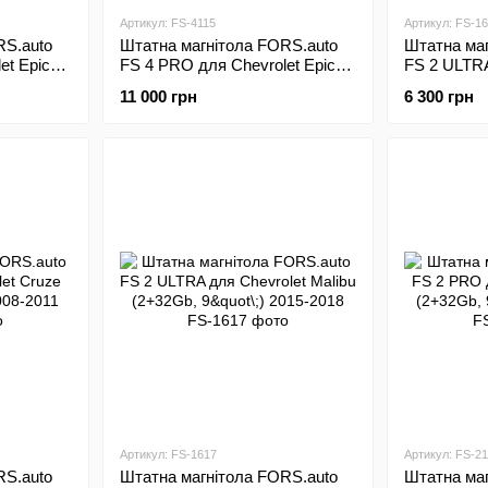
Артикул: FS-4115
Артикул: FS-1
RS.auto
Штатна магнітола FORS.auto
Штатна маг
et Epica
FS 4 PRO для Chevrolet Epica
FS 2 ULTRA
12
(4+64Gb, 9"\;) 2006-2012
Cruze (2+32
11 000 грн
6 300 грн
Артикул: FS-1617
Артикул: FS-21
RS.auto
Штатна магнітола FORS.auto
Штатна маг