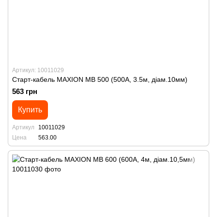
Артикул: 10011029
Старт-кабель MAXION MB 500 (500А, 3.5м, діам.10мм)
563 грн
Купить
Артикул
10011029
Цена
563.00