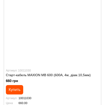
Артикул: 10011030
Старт-кабель MAXION MB 600 (600А, 4м, діам.10,5мм)
660 грн
Купить
Артикул
10011030
Цена
660.00