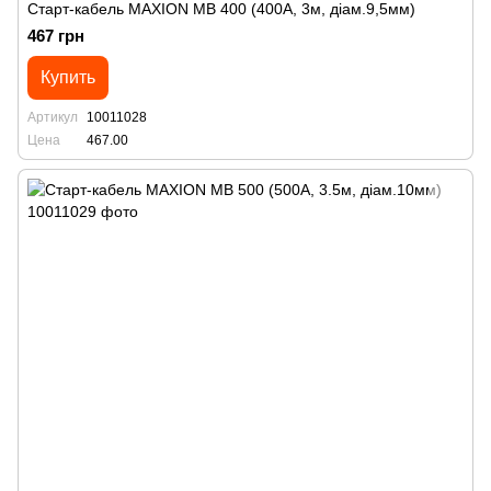
Старт-кабель MAXION MB 400 (400А, 3м, діам.9,5мм)
467 грн
Купить
Артикул
10011028
Цена
467.00