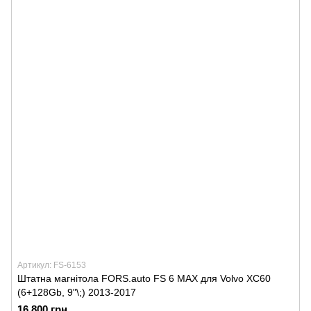
Артикул: FS-6153
Штатна магнітола FORS.auto FS 6 MAX для Volvo XC60
(6+128Gb, 9"\;) 2013-2017
16 800 грн