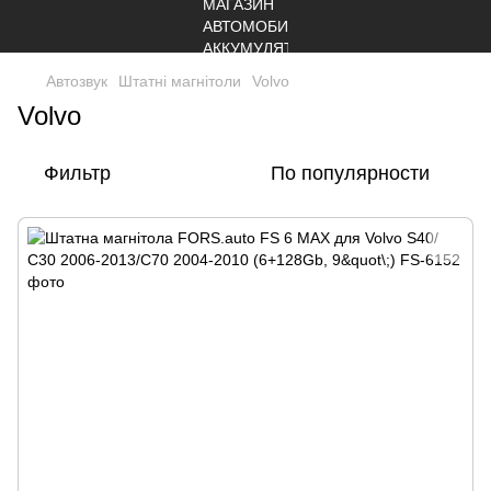
Автозвук
Штатні магнітоли
Volvo
Volvo
Фильтр
По популярности