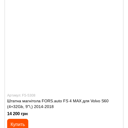
Артикул: FS-5308
Штатна магнітола FORS.auto FS 4 MAX для Volvo S60
(4+32Gb, 9"\;) 2014-2018
14 200 грн
Купить