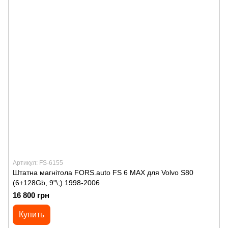
Артикул: FS-6155
Штатна магнітола FORS.auto FS 6 MAX для Volvo S80
(6+128Gb, 9"\;) 1998-2006
16 800 грн
Купить