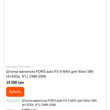
Артикул: FS-5309
Штатна магнітола FORS.auto FS 4 MAX для Volvo S80
(4+32Gb, 9"\;) 1998-2006
14 200 грн
Купить
Название
Штатна магнітола FORS.auto FS 4 MAX для Volvo S80
(4+32Gb, 9"\;) 1998-2006