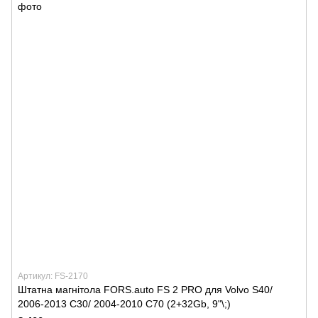
Артикул: FS-2170
Штатна магнітола FORS.auto FS 2 PRO для Volvo S40/
2006-2013 C30/ 2004-2010 C70 (2+32Gb, 9"\;)