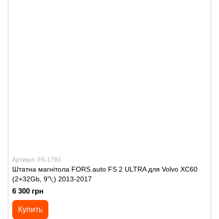
Артикул: FS-1793
Штатна магнітола FORS.auto FS 2 ULTRA для Volvo XC60
(2+32Gb, 9"\;) 2013-2017
6 300 грн
Купить