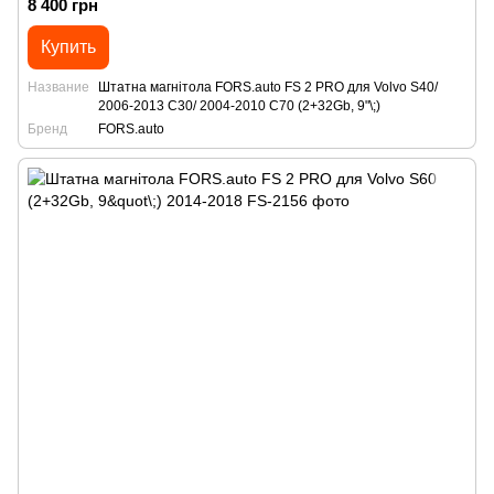
8 400 грн
Купить
Название
Штатна магнітола FORS.auto FS 2 PRO для Volvo S40/
2006-2013 C30/ 2004-2010 C70 (2+32Gb, 9"\;)
Бренд
FORS.auto