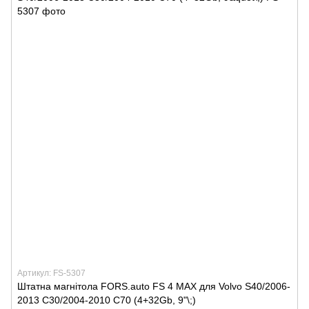
Артикул: FS-5307
Штатна магнітола FORS.auto FS 4 MAX для Volvo S40/2006-
2013 C30/2004-2010 C70 (4+32Gb, 9"\;)