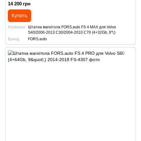
14 200 грн
Купить
Название
Штатна магнітола FORS.auto FS 4 MAX для Volvo
S40/2006-2013 C30/2004-2010 C70 (4+32Gb, 9"\;)
Бренд
FORS.auto