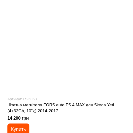
Артикул: FS-5063
Штатна магнітола FORS.auto FS 4 MAX для Skoda Yeti
(4+32Gb, 10"\;) 2014-2017
14 200 грн
Купить