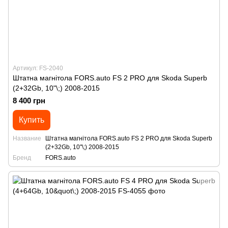
Артикул: FS-2040
Штатна магнітола FORS.auto FS 2 PRO для Skoda Superb
(2+32Gb, 10"\;) 2008-2015
8 400 грн
Купить
Название
Штатна магнітола FORS.auto FS 2 PRO для Skoda Superb
(2+32Gb, 10"\;) 2008-2015
Бренд
FORS.auto