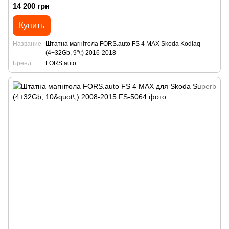
14 200 грн
Купить
Название
Штатна магнітола FORS.auto FS 4 MAX Skoda Kodiaq
(4+32Gb, 9"\;) 2016-2018
Бренд
FORS.auto