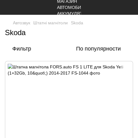
Автозвук
Штатні магнітоли
Skoda
Skoda
Фильтр
По популярности