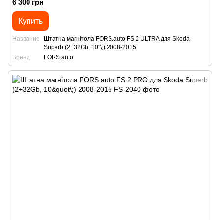
6 300 грн
Купить
Название
Штатна магнітола FORS.auto FS 2 ULTRA для Skoda
Superb (2+32Gb, 10"\;) 2008-2015
Бренд
FORS.auto