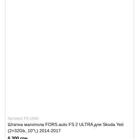
Артикул: FS-1540
Штатна магнітола FORS.auto FS 2 ULTRA для Skoda Yeti
(2+32Gb, 10"\;) 2014-2017
6 300 грн