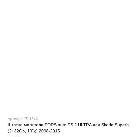
Артикул: FS-1542
Штатна магнітола FORS.auto FS 2 ULTRA для Skoda Superb
(2+32Gb, 10"\;) 2008-2015