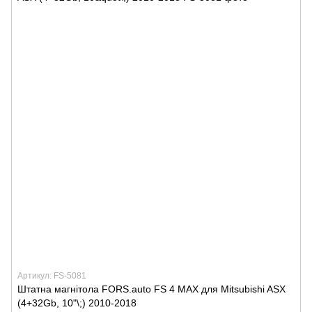
Артикул: FS-5081
Штатна магнітола FORS.auto FS 4 MAX для Mitsubishi ASX
(4+32Gb, 10"\;) 2010-2018