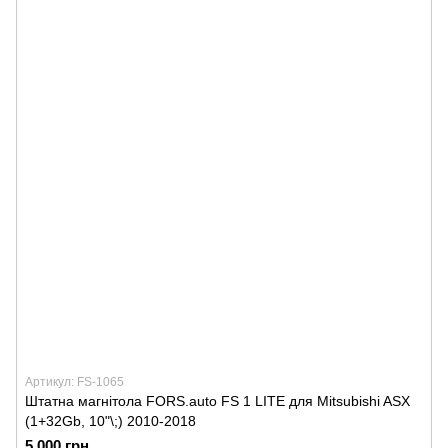
Артикул: FS-1065
Штатна магнітола FORS.auto FS 1 LITE для Mitsubishi ASX
(1+32Gb, 10"\;) 2010-2018
5 000 грн