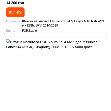
14 200 грн
Купить
Название
Штатна магнітола FORS.auto FS 4 MAX для Mitsubishi ASX
(4+32Gb, 10"\;) 2010-2018
Бренд
FORS.auto