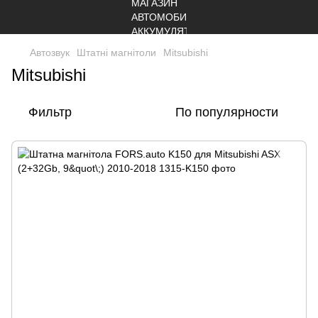
Автозвук
Штатні магнітоли
Mitsubishi
Mitsubishi
Фильтр
По популярности