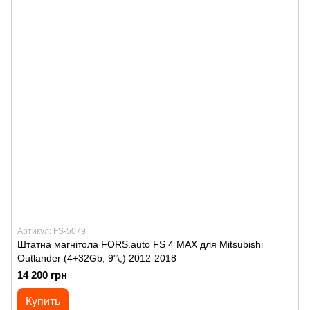
Артикул: FS-5079
Штатна магнітола FORS.auto FS 4 MAX для Mitsubishi
Outlander (4+32Gb, 9"\;) 2012-2018
14 200 грн
Купить