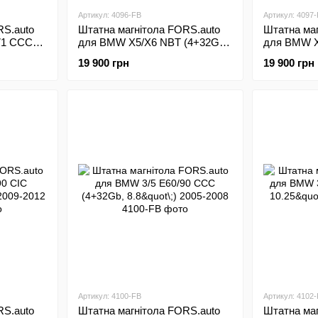
Артикул: 4096-FB
Артикул: 4097
RS.auto
Штатна магнітола FORS.auto
Штатна маг
71 CCC
для BMW X5/X6 NBT (4+32Gb,
для BMW X
-2010
12.3"\;) 2013-2016
10.25"\;) 2
19 900 грн
19 900 грн
Артикул: 4100-FB
Артикул: 4102
RS.auto
Штатна магнітола FORS.auto
Штатна маг