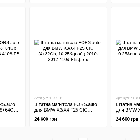
Артикул: 4109-FB
Артикул: 4110-
RS.auto
Штатна магнітола FORS.auto
Штатна маг
8+64Gb,
для BMW X3/X4 F25 CIC
для BMW X
(4+32Gb, 10.25"\;) 2010-2012
10.25"\;) 2
24 600 грн
24 600 грн