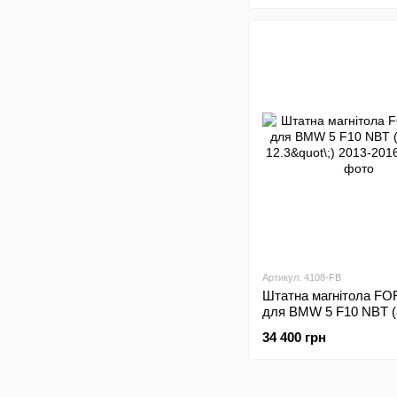
Артикул: 4108-FB
Штатна магнітола FO
для BMW 5 F10 NBT (
12.3"\;) 2013-2016
34 400 грн