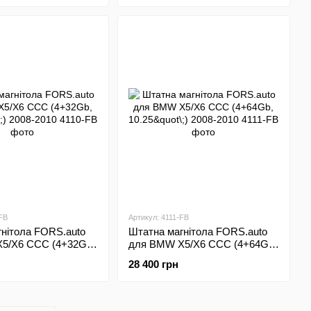
FB
Артикул: 4111-FB
нітола FORS.auto
Штатна магнітола FORS.auto
5/X6 CCC (4+32Gb,
для BMW X5/X6 CCC (4+64Gb,
008-2010
10.25"\;) 2008-2010
28 400 грн