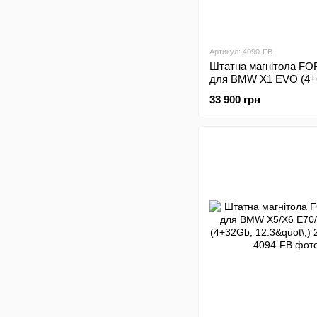
Артикул: 4090-FB
Штатна магнітола FO
для BMW X1 EVO (4+
12.3"\;) 2017+
33 900 грн