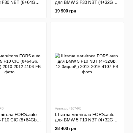
 F30 NBT (8+64Gb,
для BMW 3 F30 NBT (4+32Gb,
013-2016
12.3"\;) 2013-2016
19 900 грн
-FB
Артикул: 4107-FB
нітола FORS.auto
Штатна магнітола FORS.auto
 F10 CIC (8+64Gb,
для BMW 5 F10 NBT (4+32Gb,
10-2012
12.3"\;) 2013-2016
28 400 грн