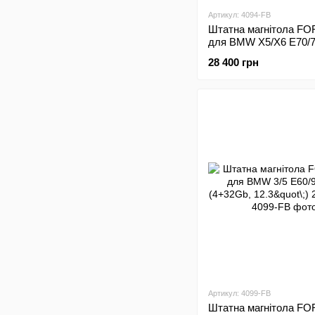
Артикул: 4094-FB
Штатна магнітола FO
для BMW X5/X6 E70/
(4+32Gb, 12.3"\;) 2008
28 400 грн
Артикул: 4099-FB
Штатна магнітола FO