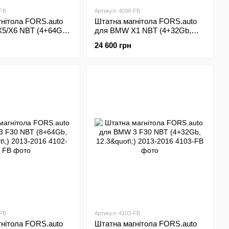
-FB
Артикул: 4098-FB
нітола FORS.auto
Штатна магнітола FORS.auto
5/X6 NBT (4+64Gb,
для BMW X1 NBT (4+32Gb,
013-2017
10.25"\;) 2016-2017
24 600 грн
-FB
Артикул: 4103-FB
нітола FORS.auto
Штатна магнітола FORS.auto