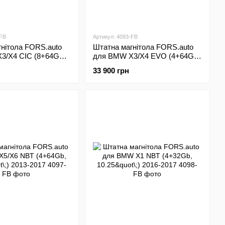
-FB
Артикул: 4093-FB
нітола FORS.auto
Штатна магнітола FORS.auto
3/X4 CIC (8+64Gb,
для BMW X3/X4 EVO (4+64Gb,
10-2013
12.3"\;) 2013-2017
33 900 грн