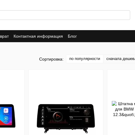
врат
Контактная информация
Блог
по популярности
сначала дешев
Сортировка: