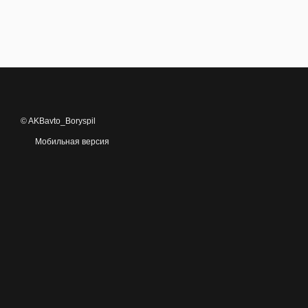
© AKBavto_Boryspil
Мобильная версия