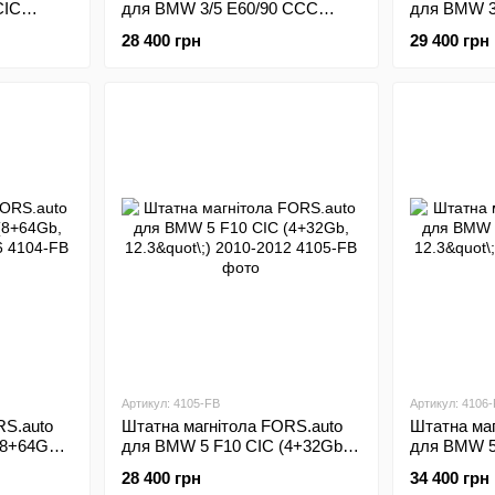
CIC
для BMW 3/5 E60/90 CCC
для BMW 3
-2012
(4+32Gb, 8.8"\;) 2005-2008
10.25"\;) 2
28 400 грн
29 400 грн
Артикул: 4105-FB
Артикул: 4106
RS.auto
Штатна магнітола FORS.auto
Штатна маг
8+64Gb,
для BMW 5 F10 CIC (4+32Gb,
для BMW 5
12.3"\;) 2010-2012
12.3"\;) 20
28 400 грн
34 400 грн