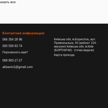
казать все
Контактная информация
066 354 28 96
Київська обл, м.Бориспіль, вул.
Привокзальна, 50 (кабінет 104 -
093 558 83 74
магазин) Київська обл, м.Київ
(БОРТНИЧИ) - (точка видачи)
Перезвонить вам?
Карта проезда
068 903-17-27
akbavto1@gmail.com