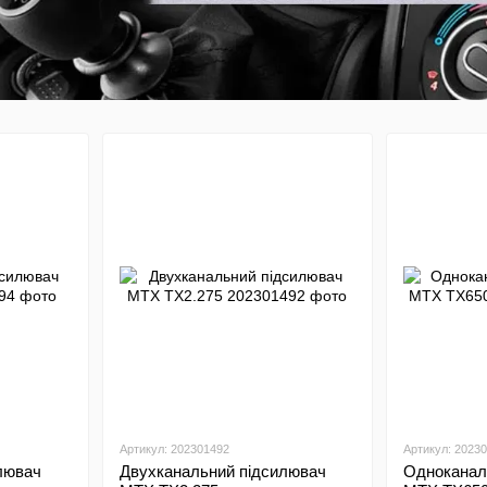
Артикул: 202301492
Артикул: 2023
лювач
Двухканальний підсилювач
Одноканал