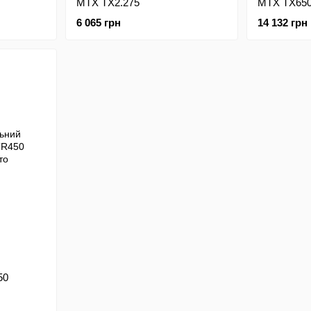
MTX TX2.275
MTX TX65
6 065 грн
14 132 грн
50