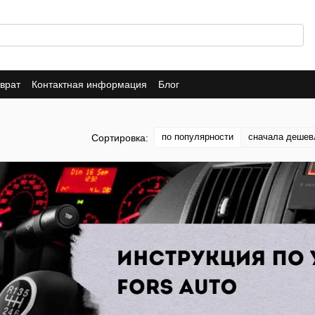
врат
Контактная информация
Блог
по популярности
сначала дешев
Сортировка: