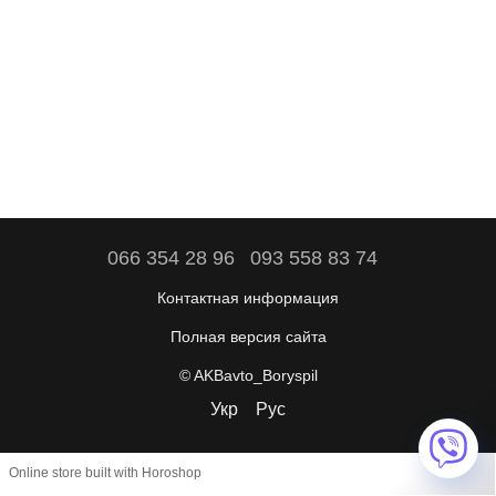
066 354 28 96
093 558 83 74
Контактная информация
Полная версия сайта
© AKBavto_Boryspil
Укр
Рус
Online store built with Horoshop