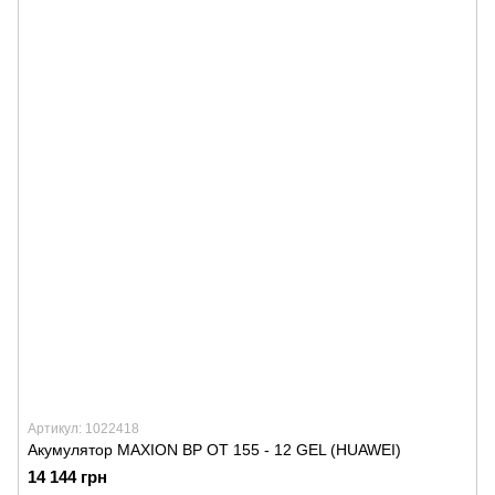
Артикул: 1022418
Акумулятор MAXION BP OT 155 - 12 GEL (HUAWEI)
14 144 грн