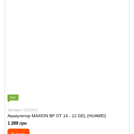
Хит
Артикул: 1022412
Акумулятор MAXION BP OT 14 - 12 GEL (HUAWEI)
1 289 грн