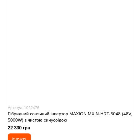
Артикул: 1022476
Гібридний сонячний інвертор MAXION MXIN-HRT-5048 (48V,
5000W) з чистою синусоідою
22 330 грн
Купить