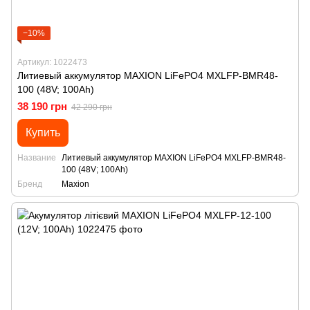
−10%
Артикул: 1022473
Литиевый аккумулятор MAXION LiFePO4 MXLFP-BMR48-
100 (48V; 100Ah)
38 190 грн
42 290 грн
Купить
Название
Литиевый аккумулятор MAXION LiFePO4 MXLFP-BMR48-
100 (48V; 100Ah)
Бренд
Maxion