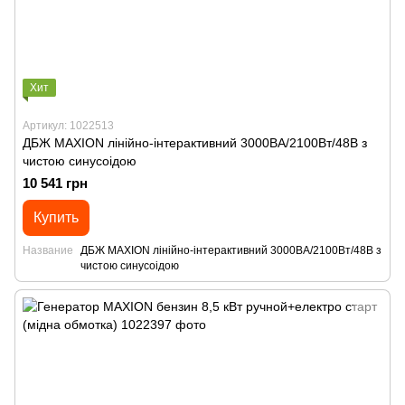
Хит
Артикул: 1022513
ДБЖ MAXION лінійно-інтерактивний 3000ВА/2100Вт/48В з
чистою синусоідою
10 541 грн
Купить
Название
ДБЖ MAXION лінійно-інтерактивний 3000ВА/2100Вт/48В з
чистою синусоідою