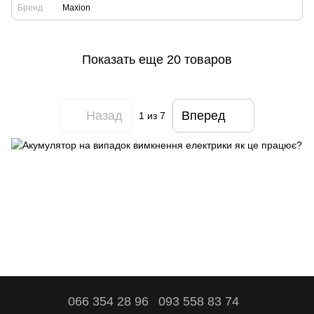
Бренд
Maxion
Показать еще 20 товаров
Назад
Вперед
1
из 7
066 354 28 96
093 558 83 74