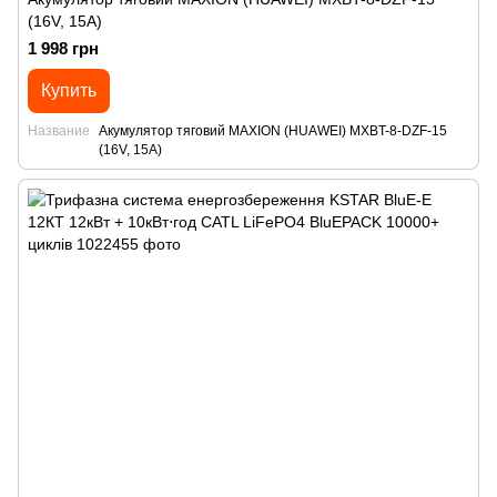
(16V, 15А)
1 998 грн
Купить
Название
Акумулятор тяговий MAXION (HUAWEI) MXBT-8-DZF-15
(16V, 15А)