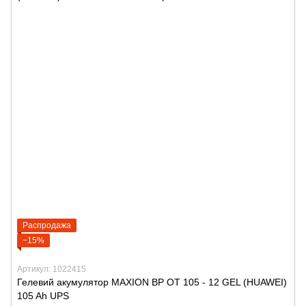
Распродажа
−15%
Артикул: 1022415
Гелевий акумулятор MAXION BP OT 105 - 12 GEL (HUAWEI)
105 Ah UPS