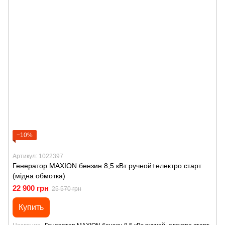
−10%
Артикул: 1022397
Генератор MAXION бензин 8,5 кВт ручной+електро старт
(мідна обмотка)
22 900 грн
25 570 грн
Купить