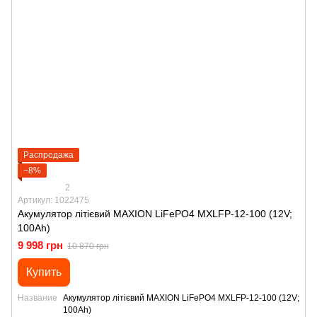
Распродажа
−8%
2
Артикул: 1022475
Акумулятор літієвий MAXION LiFePO4 MXLFP-12-100 (12V;
100Ah)
9 998 грн
10 870 грн
Купить
Название
Акумулятор літієвий MAXION LiFePO4 MXLFP-12-100 (12V;
100Ah)