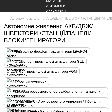
Автономне живлення АКБ/ДБЖ/ІНВЕКТОРИ /СТАНЦІЇ/ПАНЕ
Автономне живлення АКБ/ДБЖ/
ІНВЕКТОРИ /СТАНЦІЇ/ПАНЕЛІ/
БЛОКИ/ГЕНИРАТОРИ
Літій-залізо-фосфатні акумулятори LiFePO4
Стаціонарні промислові акумулятори GEL
Стаціонарні промислові акумулятори AGM
Тягові акумулятори
Системи резервного енергозабезпечення та накопичення/ гібридні інвектори
Комплекти Систем резервного живлення / Гібридні інвектори з батареями
ДБЖ (джерело безперебійного живлення) для роутерів