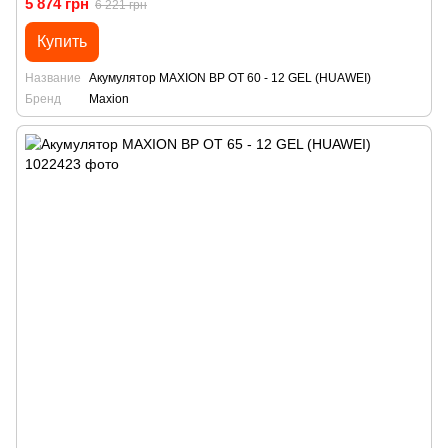
5 874 грн
6 221 грн
Купить
Название
Акумулятор MAXION BP OT 60 - 12 GEL (HUAWEI)
Бренд
Maxion