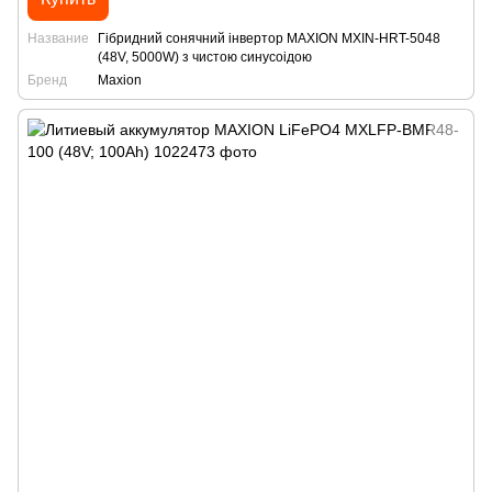
Название
Гібридний сонячний інвертор MAXION MXIN-HRT-5048
(48V, 5000W) з чистою синусоідою
Бренд
Maxion