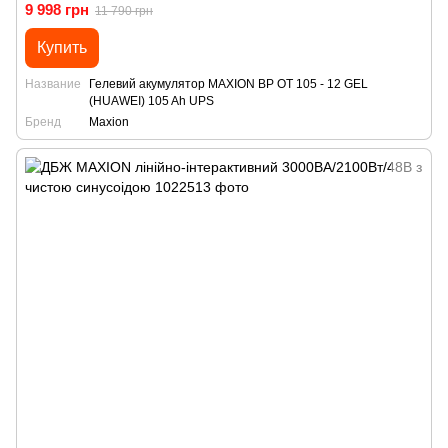
9 998 грн
11 790 грн
Купить
Название
Гелевий акумулятор MAXION BP OT 105 - 12 GEL
(HUAWEI) 105 Ah UPS
Бренд
Maxion