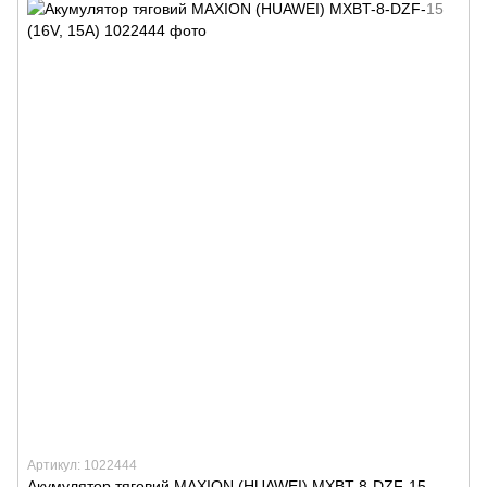
Артикул: 1022444
Акумулятор тяговий MAXION (HUAWEI) MXBT-8-DZF-15