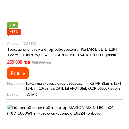
Хит
−17%
Артикул: 1022455
Трифазна система енергозбереження KSTAR BluE-Е 12КТ
12кВт + 10кВт⋅год CATL LiFePO4 BluEPACK 10000+ циклів
259 000 грн
312 000 грн
Купить
Название
Трифазна система енергозбереження KSTAR BluE-Е 12КТ
12кВт + 10кВт⋅год CATL LiFePO4 BluEPACK 10000+ циклів
Бренд
KSTAR