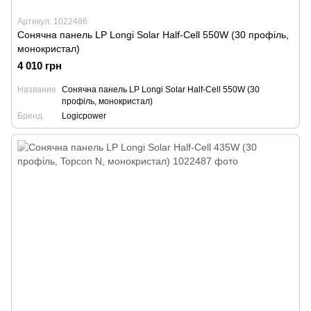
Артикул: 1022486
Сонячна панель LP Longi Solar Half-Cell 550W (30 профіль,
монокристал)
4 010 грн
Название
Сонячна панель LP Longi Solar Half-Cell 550W (30
профіль, монокристал)
Бренд
Logicpower