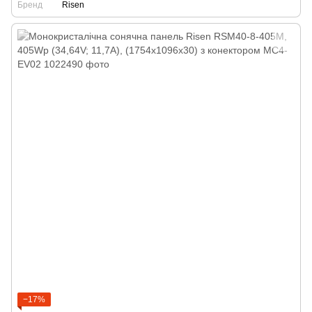
Бренд
Risen
−17%