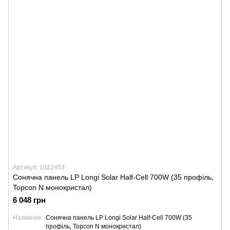
Артикул: 1022453
Сонячна панель LP Longi Solar Half-Cell 700W (35 профіль,
Topcon N монокристал)
6 048 грн
Название
Сонячна панель LP Longi Solar Half-Cell 700W (35
профіль, Topcon N монокристал)