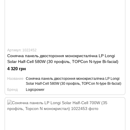
Артикул: 1022452
Сонячна панель двостороння монокристалічна LP Longi
Solar Half-Cell 580W (30 профіль, TOPCon N-type Bi-facial)
4 320 грн
Название
Сонячна панель двостороння монокристалічна LP Longi
Solar Half-Cell 580W (30 профіль, TOPCon N-type Bi-facial)
Бренд
Logicpower