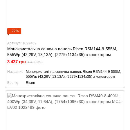
−22%
Артикул: 1022489
Монокристалічна сонячна панель Risen RSM144-9-555M,
555Wp (42,29V; 13,13A), (2279x1134x35) з конектором
3 437 грн
4 430 грн
Название
Монокристалічна сонячна панель Risen RSM144-9-555M,
555Wp (42,29V; 13,13A), (2279x1134x35) з конектором
Бренд
Risen