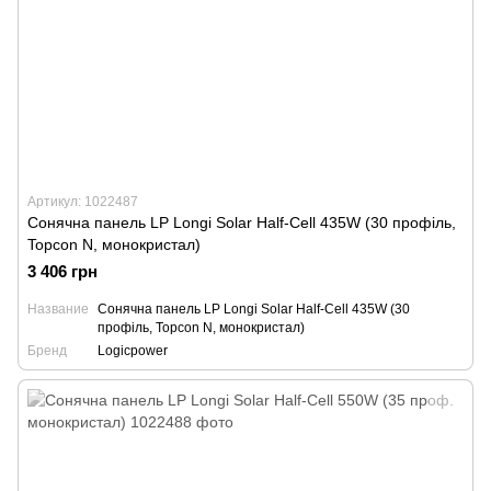
Артикул: 1022487
Сонячна панель LP Longi Solar Half-Cell 435W (30 профіль,
Topcon N, монокристал)
3 406 грн
Название
Сонячна панель LP Longi Solar Half-Cell 435W (30
профіль, Topcon N, монокристал)
Бренд
Logicpower