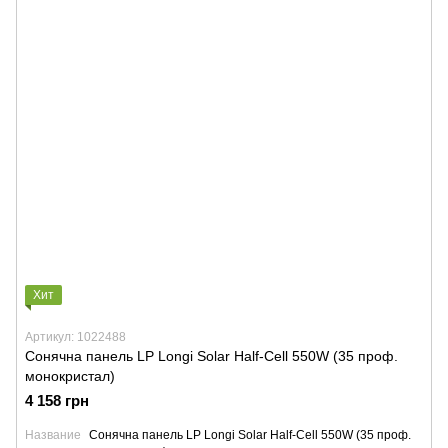
Хит
Артикул: 1022488
Сонячна панель LP Longi Solar Half-Cell 550W (35 проф.
монокристал)
4 158 грн
Название
Сонячна панель LP Longi Solar Half-Cell 550W (35 проф.