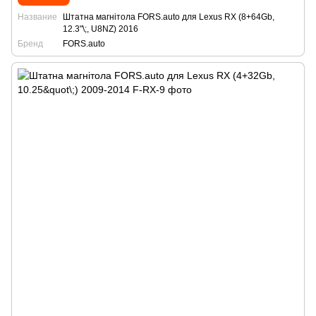
Название
Штатна магнітола FORS.auto для Lexus RX (8+64Gb,
12.3"\;, U8NZ) 2016
Бренд
FORS.auto