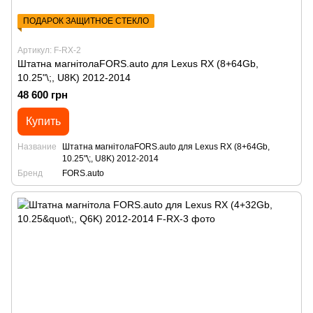
ПОДАРОК ЗАЩИТНОЕ СТЕКЛО
Артикул: F-RX-2
Штатна магнітолаFORS.auto для Lexus RX (8+64Gb,
10.25"\;, U8K) 2012-2014
48 600 грн
Купить
Название
Штатна магнітолаFORS.auto для Lexus RX (8+64Gb,
10.25"\;, U8K) 2012-2014
Бренд
FORS.auto