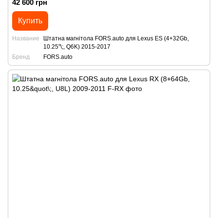
42 600 грн
Купить
Название
Штатна магнітола FORS.auto для Lexus ES (4+32Gb,
10.25"\;, Q6K) 2015-2017
Бренд
FORS.auto