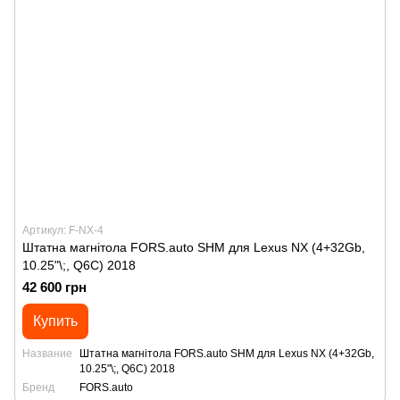
Артикул: F-NX-4
Штатна магнітола FORS.auto SHM для Lexus NX (4+32Gb,
10.25"\;, Q6C) 2018
42 600 грн
Купить
Название
Штатна магнітола FORS.auto SHM для Lexus NX (4+32Gb,
10.25"\;, Q6C) 2018
Бренд
FORS.auto