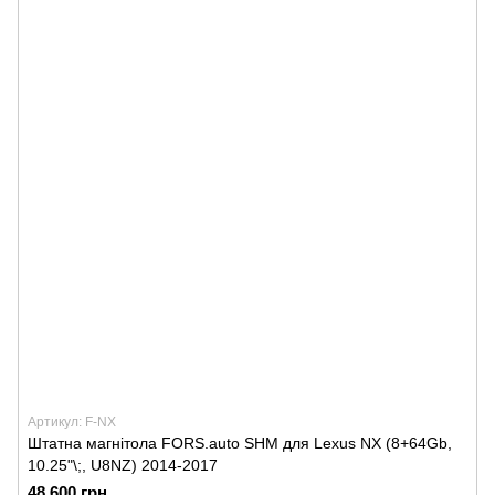
Артикул: F-NX
Штатна магнітола FORS.auto SHM для Lexus NX (8+64Gb,
10.25"\;, U8NZ) 2014-2017
48 600 грн