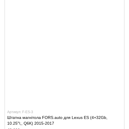
Артикул: F-ES-3
Штатна магнітола FORS.auto для Lexus ES (4+32Gb,
10.25"\;, Q6K) 2015-2017