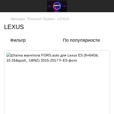
Автозвук
Premium System
LEXUS
LEXUS
Фильтр
По популярности