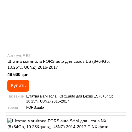
Артикул: F-ES
Штатна магнітола FORS.auto для Lexus ES (8+64Gb,
10.25"\;, U8NZ) 2015-2017
48 600 грн
Купить
Название
Штатна магнітола FORS.auto для Lexus ES (8+64Gb,
10.25"\;, U8NZ) 2015-2017
Бренд
FORS.auto