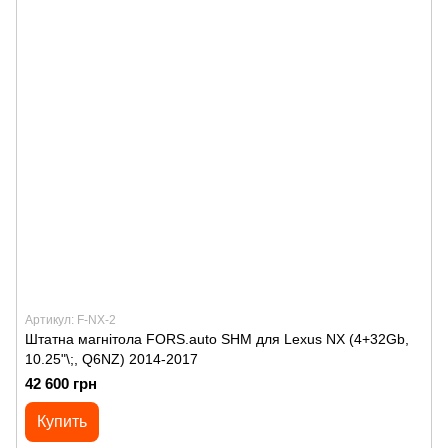
Артикул: F-NX-2
Штатна магнітола FORS.auto SHM для Lexus NX (4+32Gb,
10.25"\;, Q6NZ) 2014-2017
42 600 грн
Купить