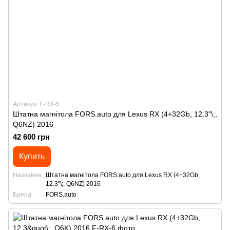
Артикул: F-RX-5
Штатна магнітола FORS.auto для Lexus RX (4+32Gb, 12.3"\;,
Q6NZ) 2016
42 600 грн
Купить
Название
Штатна магнітола FORS.auto для Lexus RX (4+32Gb,
12.3"\;, Q6NZ) 2016
Бренд
FORS.auto