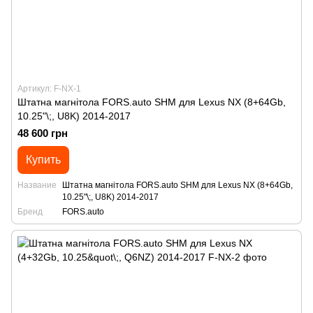
Артикул: F-NX-1
Штатна магнітола FORS.auto SHM для Lexus NX (8+64Gb,
10.25"\;, U8K) 2014-2017
48 600 грн
Купить
Название
Штатна магнітола FORS.auto SHM для Lexus NX (8+64Gb,
10.25"\;, U8K) 2014-2017
Бренд
FORS.auto