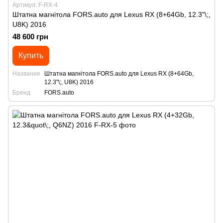
Артикул: F-RX-4
Штатна магнітола FORS.auto для Lexus RX (8+64Gb, 12.3"\;,
U8K) 2016
48 600 грн
Купить
Название
Штатна магнітола FORS.auto для Lexus RX (8+64Gb,
12.3"\;, U8K) 2016
Бренд
FORS.auto