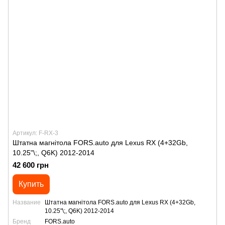
Артикул: F-RX-3
Штатна магнітола FORS.auto для Lexus RX (4+32Gb,
10.25"\;, Q6K) 2012-2014
42 600 грн
Купить
Название
Штатна магнітола FORS.auto для Lexus RX (4+32Gb,
10.25"\;, Q6K) 2012-2014
Бренд
FORS.auto