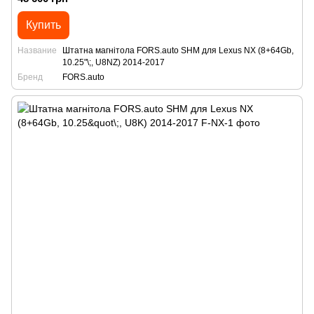
Купить
Название
Штатна магнітола FORS.auto SHM для Lexus NX (8+64Gb,
10.25"\;, U8NZ) 2014-2017
Бренд
FORS.auto