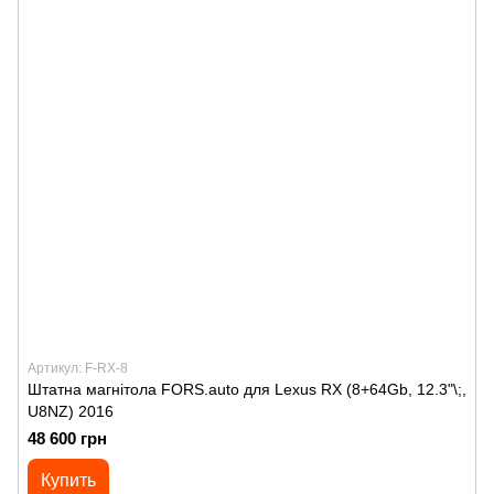
Артикул: F-RX-8
Штатна магнітола FORS.auto для Lexus RX (8+64Gb, 12.3"\;,
U8NZ) 2016
48 600 грн
Купить