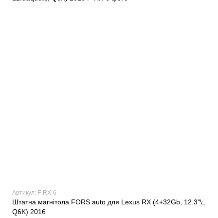
Артикул: F-RX-6
Штатна магнітола FORS.auto для Lexus RX (4+32Gb, 12.3"\;,
Q6K) 2016