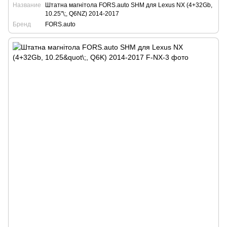
Название
Штатна магнітола FORS.auto SHM для Lexus NX (4+32Gb,
10.25"\;, Q6NZ) 2014-2017
Бренд
FORS.auto