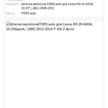
Название
Штатна магнітола FORS.auto для Lexus RX (4+32Gb,
10.25"\;, Q6L) 2009-2011
Бренд
FORS.auto