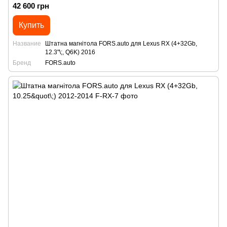
42 600 грн
Купить
Название
Штатна магнітола FORS.auto для Lexus RX (4+32Gb,
12.3"\;, Q6K) 2016
Бренд
FORS.auto