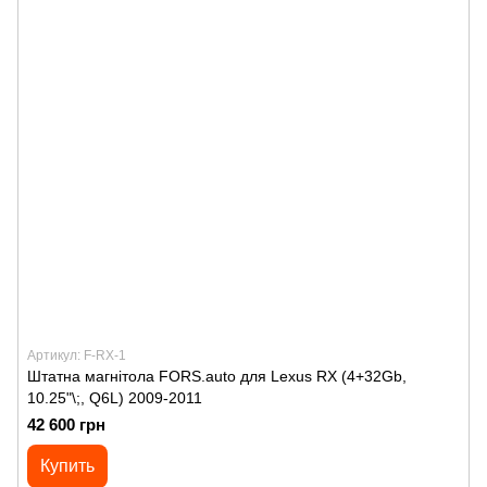
Артикул: F-RX-1
Штатна магнітола FORS.auto для Lexus RX (4+32Gb,
10.25"\;, Q6L) 2009-2011
42 600 грн
Купить