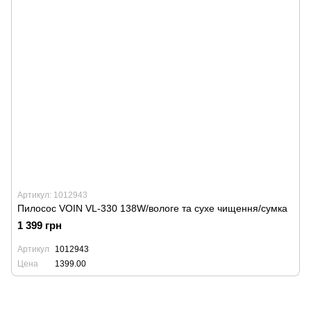
Артикул: 1012943
Пилосос VOIN VL-330 138W/вологе та сухе чищення/сумка
1 399 грн
Артикул
1012943
Цена
1399.00