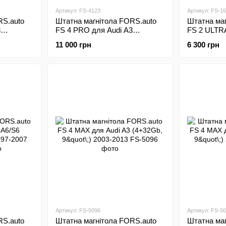
Артикул: FS-4123
Артикул: FS-1
RS.auto
Штатна магнітола FORS.auto
Штатна маг
3
FS 4 PRO для Audi A3
FS 2 ULTRA
13
(4+64Gb, 9"\;) 2003-2013
(2+32Gb, 9"
11 000 грн
6 300 грн
Артикул: FS-5096
Артикул: FS-5
RS.auto
Штатна магнітола FORS.auto
Штатна маг