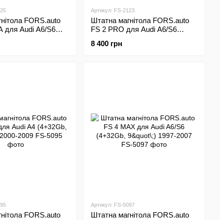
625
Артикул: FS-2123
нітола FORS.auto
Штатна магнітола FORS.auto
 для Audi A6/S6
FS 2 PRO для Audi A6/S6
\;) 1997-2007
(2+32Gb, 9"\;) 1997-2007
8 400 грн
095
Артикул: FS-5097
нітола FORS.auto
Штатна магнітола FORS.auto