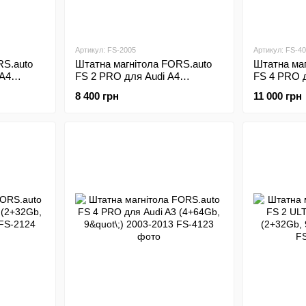
Артикул: FS-2005
Артикул: FS-4
RS.auto
Штатна магнітола FORS.auto
Штатна маг
 A4
FS 2 PRO для Audi A4
FS 4 PRO д
09
(2+32Gb, 9"\;) 2000-2009
(4+64Gb, 9"
8 400 грн
11 000 грн