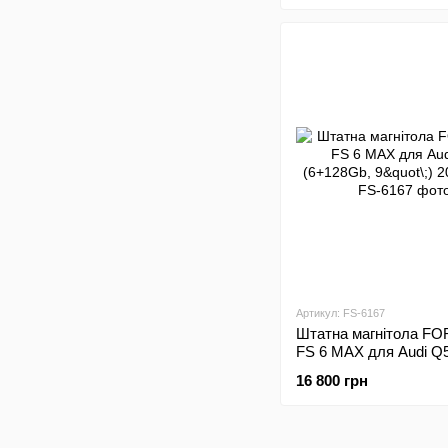
Артикул: FS-6167
Штатна магнітола FO
FS 6 MAX для Audi Q
(6+128Gb, 9"\;) 2009-
16 800 грн