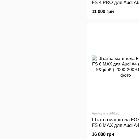
FS 4 PRO для Audi A
(4+64Gb, 9"\;) 1997-20
11 000 грн
Артикул: FS-6126
Штатна магнітола FO
FS 6 MAX для Audi A
(6+128Gb, 9"\;) 2000-
16 800 грн