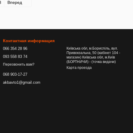
8
Вперед
Контактная информация
066 354 28 96
Київська обл, м.Бориспіль, вул.
Привокзальна, 50 (кабінет 104 -
093 558 83 74
магазин) Київська обл, м.Київ
(БОРТНИЧИ) - (точка видачи)
Перезвонить вам?
Карта проезда
068 903-17-27
akbavto1@gmail.com