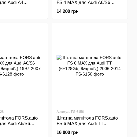
ля Audi A4
FS 4 MAX для Audi A6/S6
\;) 2000-2009
(4+32Gb, 9"\;) 1997-2007
14 200 грн
128
Артикул: FS-6156
нітола FORS.auto
Штатна магнітола FORS.auto
ля Audi A6/S6
FS 6 MAX для Audi TT
"\;) 1997-2007
(6+128Gb, 9"\;) 2006-2014
16 800 грн