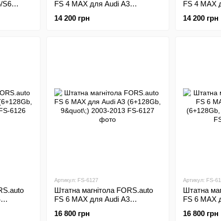
6/S6
FS 4 MAX для Audi A3
FS 4 MAX д
07
(4+32Gb, 9"\;) 2003-2013
(4+32Gb, 9"
14 200 грн
14 200 грн
Артикул: FS-6127
Артикул: FS-6
RS.auto
Штатна магнітола FORS.auto
Штатна маг
4
FS 6 MAX для Audi A3
FS 6 MAX д
2009
(6+128Gb, 9"\;) 2003-2013
(6+128Gb, 9
16 800 грн
16 800 грн