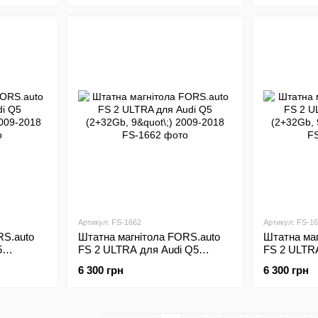
Артикул: FS-1662
Артикул: FS-1
RS.auto
Штатна магнітола FORS.auto
Штатна маг
5
FS 2 ULTRA для Audi Q5
FS 2 ULTRA
2018
(2+32Gb, 9"\;) 2009-2018
(2+32Gb, 9"
6 300 грн
6 300 грн