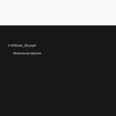
© AKBavto_Boryspil
Мобильная версия