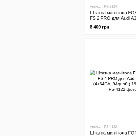
Артикул: FS-2124
Штатна магнітола FO
FS 2 PRO для Audi A
(2+32Gb, 9"\;) 2003-20
8 400 грн
Артикул: FS-4122
Штатна магнітола FO