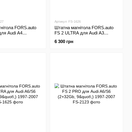
027
Артикул: FS-1626
нітола FORS.auto
Штатна магнітола FORS.auto
ля Audi A4
FS 2 ULTRA для Audi A3
\;) 2000-2009
(2+32Gb, 9"\;) 2003-2013
6 300 грн