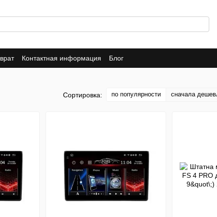
врат
Контактная информация
Блог
по популярности
сначала дешев
Сортировка: