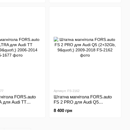
677
Артикул: FS-2162
нітола FORS.auto
Штатна магнітола FORS.auto
 для Audi TT
FS 2 PRO для Audi Q5
\;) 2006-2014
(2+32Gb, 9"\;) 2009-2018
8 400 грн