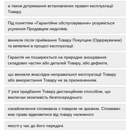
а також дотримання встановлених правил експлуатації
Товару.
Під поняттям «Гарантійне обслуговування» розуміється
усунення Продавцем недоліків,
виникли після приймання Товару Покупцем (Одержувачем)
та виявлені в процесі експлуатації.
Гарантія не поширюється на природне зношування
складових частин або деталей Товару, або дефекти,
що виникли внаслідок неправильної експлуатації Товару
або використання Товару не за призначенням.
У разі придбання Товару дистанційним способом, що
виключає можливість безпосереднього
ознайомлення споживача з товаром чи зразком, Споживач
має право відмовитися від товару належного
якості у час до його передачі.