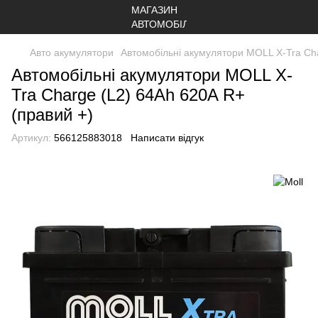
Авто акумулятори
Автомобільні акумулятори MOLL X-Tra Cha
Автомобільні акумулятори MOLL X-
Tra Charge (L2) 64Ah 620A R+
(правий +)
Артикул:
566125883018
Написати відгук