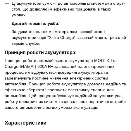
Ці акумулятори сумісні до автомобілів із системами старт-
стоп, що дозволяє їм ефективно працювати в таких
умовах.
Довгий термін служби:
Завдяки технологіям і матеріалам високої якості,
акумулятори серії "X-Tra Charge" зазвичай мають тривалий
термін служби.
Принцип роботи акумулятора:
Принцип роботи автомобільного акумулятора MOLL X-Tra
Charge 64Ah(Аг) 620A R+ заснований на електрохімічних
процесах, які відбуваються всередині акумулятора та
забезпечують постійне живлення електричних систем
автомобіля. Принцип роботи акумулятора дозволяє надійно та
ефективно зберігати і постачати електричну енергію для
автомобіля. Цей процес забезпечує надійний запуск двигуна,
роботу електричних систем і задовольняє енергетичні потреби
вашого автомобіля в різних умовах експлуатації.
Характеристики