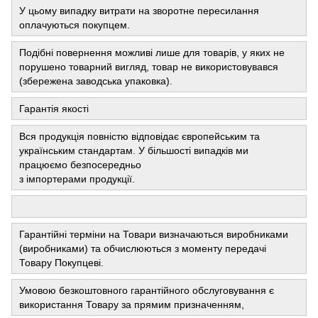
У цьому випадку витрати на зворотне пересилання
оплачуються покупцем.
Подібні повернення можливі лише для товарів, у яких не
порушено товарний вигляд, товар не використовувався
(збережена заводська упаковка).
Гарантія якості
Вся продукція повністю відповідає європейським та
українським стандартам. У більшості випадків ми
працюємо безпосередньо
з імпортерами продукції.
Гарантійні терміни на Товари визначаються виробниками
(виробниками) та обчислюються з моменту передачі
Товару Покупцеві.
Умовою безкоштовного гарантійного обслуговування є
використання Товару за прямим призначенням,