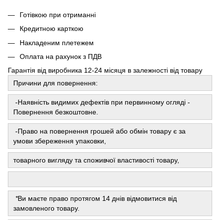
Готівкою при отриманні
Кредитною карткою
Накладеним плетежем
Оплата на рахунок з ПДВ
Гарантія від виробника 12-24 місяця в залежності від товару
Причини для повернення:
-Наявність видимих ​​дефектів при первинному огляді -
Повернення безкоштовне.
-Право на повернення грошей або обмін товару є за
умови збереження упаковки,
товарного вигляду та споживчої властивості товару,
*
Ви маєте право протягом 14 днів відмовитися від
замовленого товару.