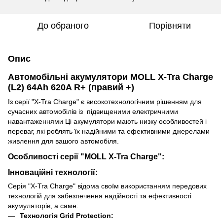
До обраного
Порівняти
Опис
Автомобільні акумулятори MOLL X-Tra Charge
(L2) 64Ah 620A R+ (правий +)
Із серії "X-Tra Charge" є високотехнологічним рішенням для
сучасних автомобілів із підвищеними електричними
навантаженнями Ці акумулятори мають низку особливостей і
переваг, які роблять їх надійними та ефективними джерелами
живлення для вашого автомобіля.
Особливості серії "MOLL X-Tra Charge":
Інноваційні технології:
Серія "X-Tra Charge" відома своїм використанням передових
технологій для забезпечення надійності та ефективності
акумуляторів, а саме:
Технологія Grid Protection: