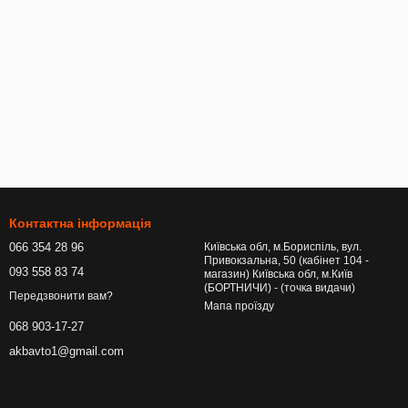
Контактна інформація
066 354 28 96
Київська обл, м.Бориспіль, вул.
Привокзальна, 50 (кабінет 104 -
093 558 83 74
магазин) Київська обл, м.Київ
(БОРТНИЧИ) - (точка видачи)
Передзвонити вам?
Мапа проїзду
068 903-17-27
akbavto1@gmail.com