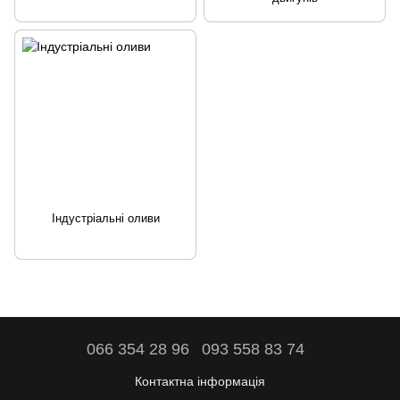
Індустріальні оливи
066 354 28 96
093 558 83 74
Контактна інформація