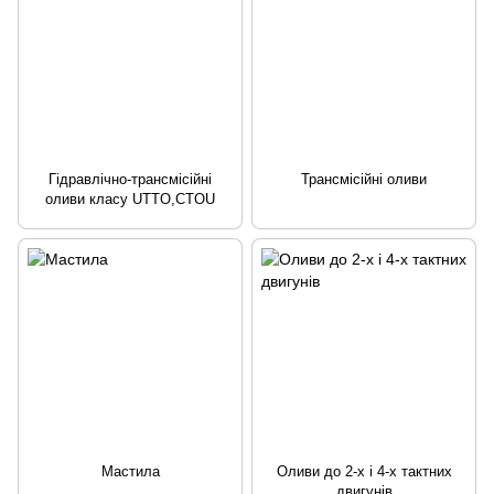
Гідравлічно-трансмісійні
Трансмісійні оливи
оливи класу UTTO,CTOU
Мастила
Оливи до 2-х і 4-х тактних
двигунів