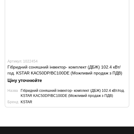
Артикул: 1022454
Гібридний соняшний інвектор- комплект (ДБЖ) 102.4 кВт/
год. KSTAR KAC50DP/BC100DE (Можливий продаж з ПДВ)
Ціну уточнюйте
Назва
Гібридний соняшний інвектор- комплект (ДБЖ) 102.4 кВт/год.
KSTAR KAC50DP/BC100DE (Можливий продаж з ПДВ)
Бренд
KSTAR