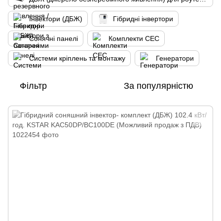
Інвектори (ДБЖ)
Гібридні інвертори
Сонячні панелі
Комплекти СЕС
Системи кріплень та монтажу
Генератори
Фільтр
За популярністю