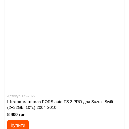
Артикул: FS-2027
Штатна магнітола FORS.auto FS 2 PRO для Suzuki Swift
(2+32Gb, 10"\;) 2004-2010
8 400 грн
Купити