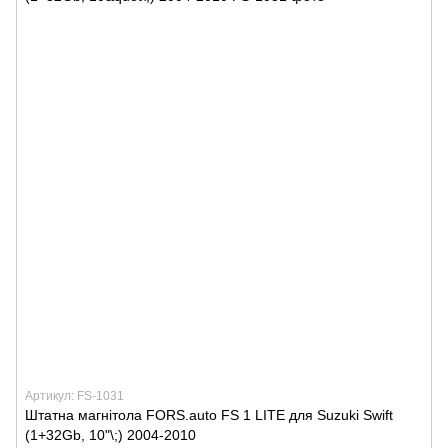
Артикул: FS-1031
Штатна магнітола FORS.auto FS 1 LITE для Suzuki Swift
(1+32Gb, 10"\;) 2004-2010