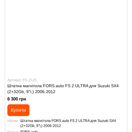
Артикул: FS-1526
Штатна магнітола FORS.auto FS 2 ULTRA для Suzuki SX4
(2+32Gb, 9"\;) 2006-2012
6 300 грн
Купити
Назва
Штатна магнітола FORS.auto FS 2 ULTRA для Suzuki SX4
(2+32Gb, 9"\;) 2006-2012