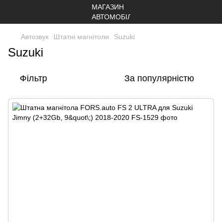
Автозвук
Штатні магнітоли
Suzuki
Suzuki
Фільтр
За популярністю