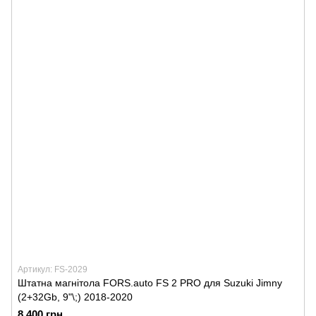
Артикул: FS-2029
Штатна магнітола FORS.auto FS 2 PRO для Suzuki Jimny
(2+32Gb, 9"\;) 2018-2020
8 400 грн