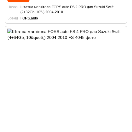
Назва
Штатна магнітола FORS.auto FS 2 PRO для Suzuki Swift
(2+32Gb, 10"\;) 2004-2010
Бренд
FORS.auto