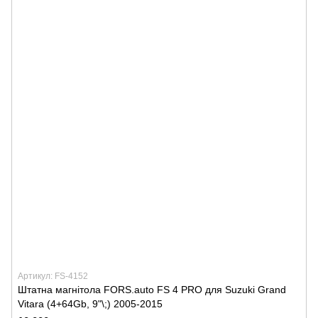
Артикул: FS-4152
Штатна магнітола FORS.auto FS 4 PRO для Suzuki Grand
Vitara (4+64Gb, 9"\;) 2005-2015