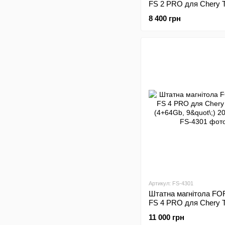
FS 2 PRO для Chery T
(2+32Gb, 10"\;) 2014-
8 400 грн
Артикул: FS-4301
Штатна магнітола FO
FS 4 PRO для Chery T
(4+64Gb, 9"\;) 2016-20
11 000 грн