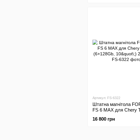
Артикул: FS-6322
Штатна магнітола FO
FS 6 MAX для Chery T
(6+128Gb, 10"\;) 2014
16 800 грн