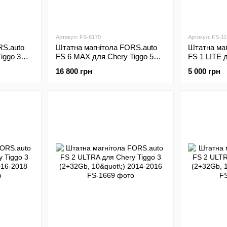
Артикул: FS-6170
Артикул: FS-11
RS.auto
Штатна магнітола FORS.auto
Штатна маг
iggo 3
FS 6 MAX для Chery Tiggo 5
FS 1 LITE 
2018
(6+128Gb, 10"\;) 2014-2018
(1+32Gb, 10
16 800 грн
5 000 грн