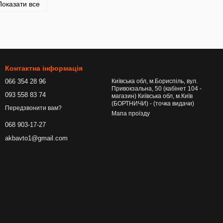
Показати все
Контактна інформація
066 354 28 96
Київська обл, м.Бориспіль, вул.
Привокзальна, 50 (кабінет 104 -
093 558 83 74
магазин) Київська обл, м.Київ
(БОРТНИЧИ) - (точка видачи)
Передзвонити вам?
Мапа проїзду
068 903-17-27
akbavto1@gmail.com