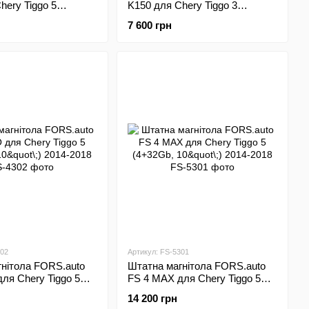
hery Tiggo 5
K150 для Chery Tiggo 3
\;) 2014-2018
(2+32Gb, 9"\;) 2014-2016
7 600 грн
302
Артикул: FS-5301
нітола FORS.auto
Штатна магнітола FORS.auto
ля Chery Tiggo 5
FS 4 MAX для Chery Tiggo 5
"\;) 2014-2018
(4+32Gb, 10"\;) 2014-2018
14 200 грн