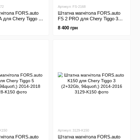
672
Артикул: FS-2168
нітола FORS.auto
Штатна магнітола FORS.auto
 для Chery Tiggo 5
FS 2 PRO для Chery Tiggo 3
"\;) 2014-2018
(2+32Gb, 9"\;) 2016-2018
8 400 грн
-K150
Артикул: 3129-K150
нітола FORS.auto
Штатна магнітола FORS.auto