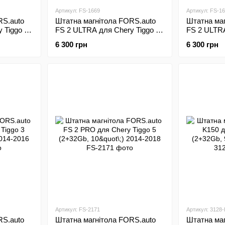
Артикул: FS-1669
Артикул: FS-1
RS.auto
Штатна магнітола FORS.auto
Штатна маг
 Tiggo 3
FS 2 ULTRA для Chery Tiggo 3
FS 2 ULTRA
18
(2+32Gb, 10"\;) 2014-2016
(2+32Gb, 10
6 300 грн
6 300 грн
Артикул: FS-2171
Артикул: 3128
RS.auto
Штатна магнітола FORS.auto
Штатна маг