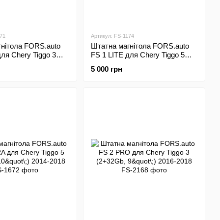
71
Артикул: FS-1174
нітола FORS.auto
Штатна магнітола FORS.auto
для Chery Tiggo 3
FS 1 LITE для Chery Tiggo 5
"\;) 2014-2016
(1+32Gb, 10"\;) 2014-2018
5 000 грн