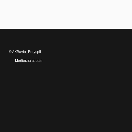
© AKBavto_Boryspil
Мобільна версія