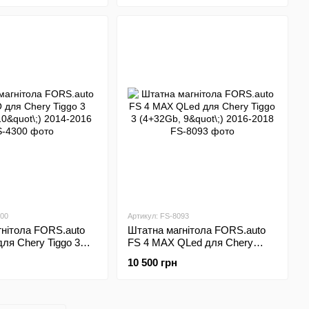
300
Артикул: FS-8093
нітола FORS.auto
Штатна магнітола FORS.auto
ля Chery Tiggo 3
FS 4 MAX QLed для Chery
"\;) 2014-2016
Tiggo 3 (4+32Gb, 9"\;) 2016-2018
10 500 грн