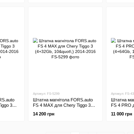
Артикул: FS-5299
Артикул: FS-4
RS.auto
Штатна магнітола FORS.auto
Штатна маг
iggo 3
FS 4 MAX для Chery Tiggo 3
FS 4 PRO д
-2016
(4+32Gb, 10"\;) 2014-2016
(4+64Gb, 10
14 200 грн
11 000 грн