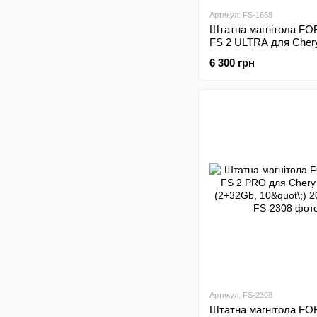
Артикул: FS-1668
Штатна магнітола FO
FS 2 ULTRA для Chery
(2+32Gb, 9"\;) 2016-20
6 300 грн
Артикул: FS-2308
Штатна магнітола FO