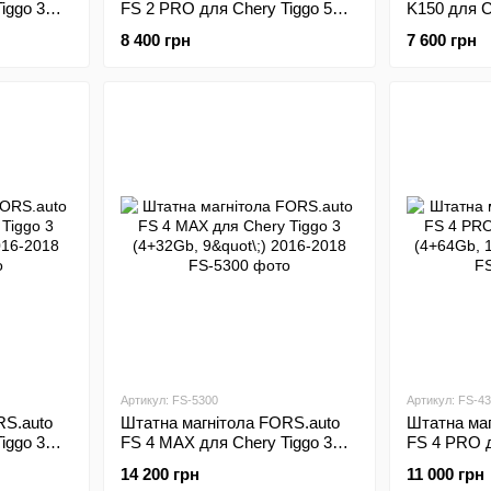
iggo 3
FS 2 PRO для Chery Tiggo 5
K150 для C
2016
(2+32Gb, 10"\;) 2014-2018
(2+32Gb, 9"
8 400 грн
7 600 грн
Артикул: FS-5300
Артикул: FS-4
RS.auto
Штатна магнітола FORS.auto
Штатна маг
iggo 3
FS 4 MAX для Chery Tiggo 3
FS 4 PRO д
18
(4+32Gb, 9"\;) 2016-2018
(4+64Gb, 10
14 200 грн
11 000 грн