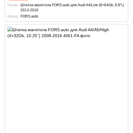
Назва
Штатна магнітола FORS.auto для Audi A4/Low (8+64Gb, 8.8"\;)
2013-2016
Бренд
FORS.auto