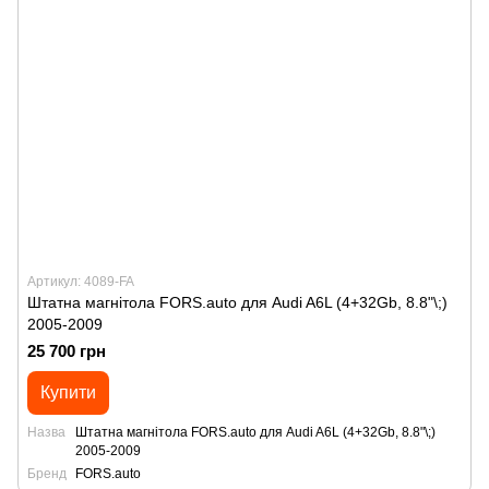
Артикул: 4089-FA
Штатна магнітола FORS.auto для Audi A6L (4+32Gb, 8.8"\;)
2005-2009
25 700 грн
Купити
Назва
Штатна магнітола FORS.auto для Audi A6L (4+32Gb, 8.8"\;)
2005-2009
Бренд
FORS.auto