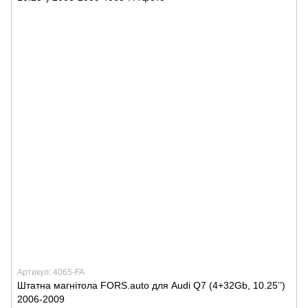
Артикул: 4065-FA
Штатна магнітола FORS.auto для Audi Q7 (4+32Gb, 10.25’’)
2006-2009