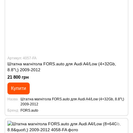
Артикул: 4057-FA
Штатна магнітола FORS.auto для Audi A4/Low (4+32Gb,
8.8"\;) 2009-2012
21 800 грн
Купити
Назва
Штатна магнітола FORS.auto для Audi A4/Low (4+32Gb, 8.8"\;)
2009-2012
Бренд
FORS.auto