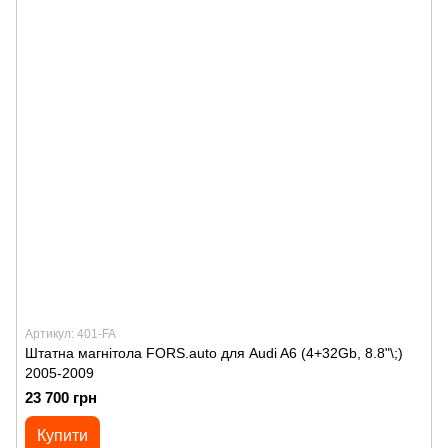
Артикул: 401-FA
Штатна магнітола FORS.auto для Audi A6 (4+32Gb, 8.8"\;)
2005-2009
23 700 грн
Купити