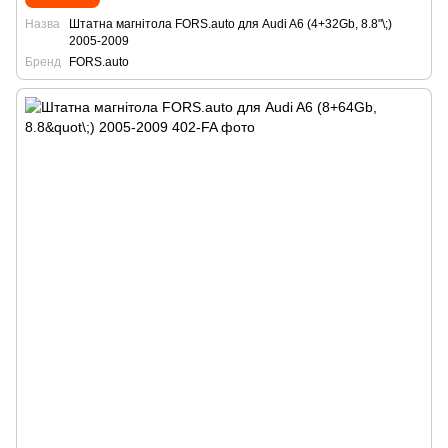
Назва
Штатна магнітола FORS.auto для Audi A6 (4+32Gb, 8.8"\;)
2005-2009
Бренд
FORS.auto