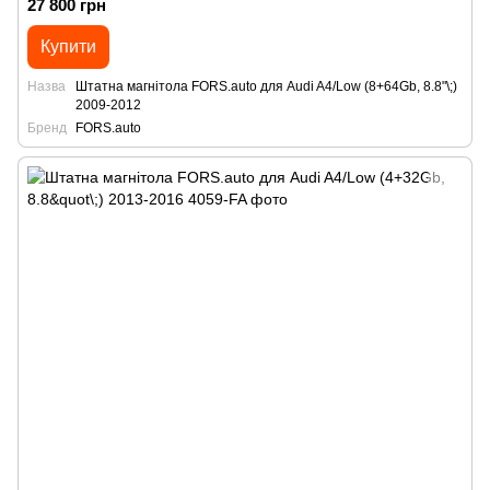
27 800 грн
Купити
Назва
Штатна магнітола FORS.auto для Audi A4/Low (8+64Gb, 8.8"\;)
2009-2012
Бренд
FORS.auto