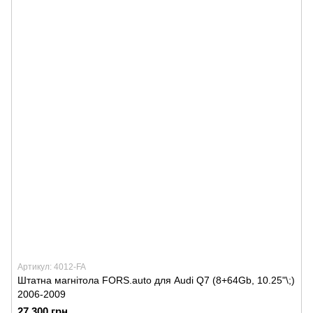
Артикул: 4012-FA
Штатна магнітола FORS.auto для Audi Q7 (8+64Gb, 10.25"\;)
2006-2009
27 300 грн