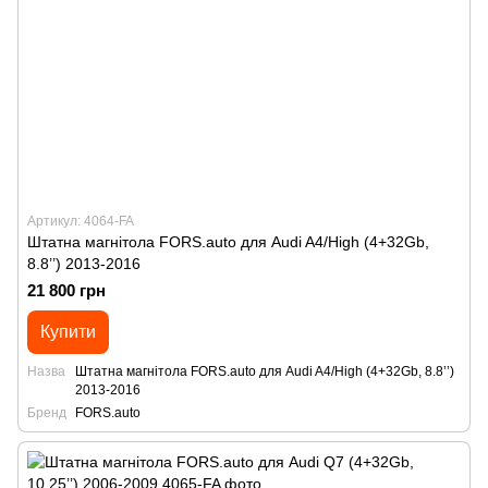
Артикул: 4064-FA
Штатна магнітола FORS.auto для Audi A4/High (4+32Gb,
8.8’’) 2013-2016
21 800 грн
Купити
Назва
Штатна магнітола FORS.auto для Audi A4/High (4+32Gb, 8.8’’)
2013-2016
Бренд
FORS.auto