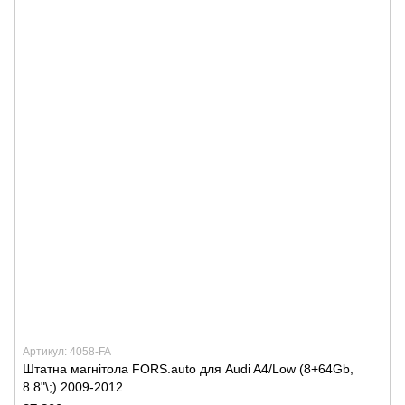
Артикул: 4058-FA
Штатна магнітола FORS.auto для Audi A4/Low (8+64Gb,
8.8"\;) 2009-2012