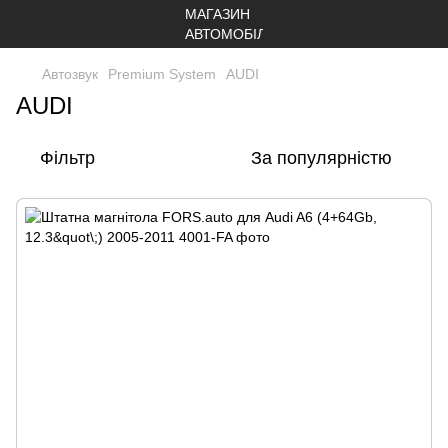
Автозвук
Premium System
AUDI
AUDI
Фільтр
За популярністю