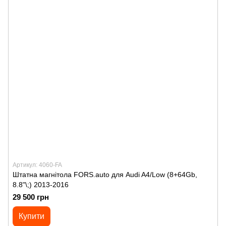
Артикул: 4060-FA
Штатна магнітола FORS.auto для Audi A4/Low (8+64Gb,
8.8"\;) 2013-2016
29 500 грн
Купити