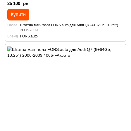
25 100 грн
Купити
Назва
Штатна магнітола FORS.auto для Audi Q7 (4+32Gb, 10.25’’)
2006-2009
Бренд
FORS.auto