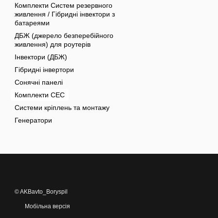
Комплекти Систем резервного
живлення / Гібридні інвектори з
батареями
ДБЖ (джерело безперебійного
живлення) для роутерів
Інвектори (ДБЖ)
Гібридні інвертори
Сонячні панелі
Комплекти СЕС
Системи кріплень та монтажу
Генератори
© AKBavto_Boryspil
Мобільна версія