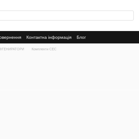
повернення
Контактна інформація
Блог
КИ/ГЕНИРАТОРИ
Комплекти СЕС