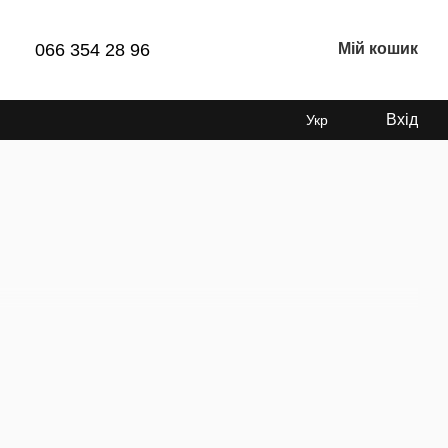
066 354 28 96
Мій кошик
Вхід
Укр