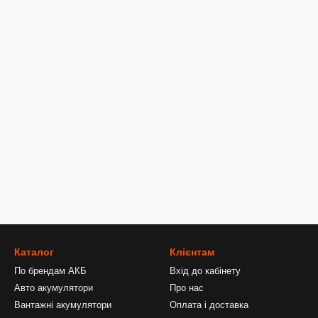
Каталог
Клієнтам
По брендам АКБ
Вхід до кабінету
Авто акумулятори
Про нас
Вантажні акумулятори
Оплата і доставка