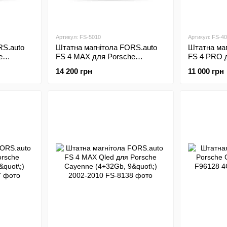
Артикул: FS-5010
Артикул: FS-4
RS.auto
Штатна магнітола FORS.auto
Штатна маг
e
FS 4 MAX для Porsche
FS 4 PRO 
;) 2002-
Cayenne (4+32Gb, 9"\;) 2002-
Cayenne (4+
14 200 грн
11 000 грн
2010
2010