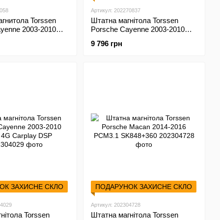
1058
Артикул: 202270837
гнитола Torssen
Штатна магнітола Torssen
yenne 2003-2010
Porsche Cayenne 2003-2010
Carplay
NF9 Carplay
9 796 грн
ОК ЗАХИСНЕ СКЛО
ПОДАРУНОК ЗАХИСНЕ СКЛО
04029
Артикул: 202304728
нітола Torssen
Штатна магнітола Torssen