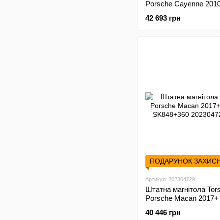
Porsche Cayenne 201
8.4'' 4/64
42 693 грн
ПОДАРУНОК ЗАХИС
Артикул: 202304729
Штатна магнітола Tor
Porsche Macan 2017+
SK848+360
40 446 грн