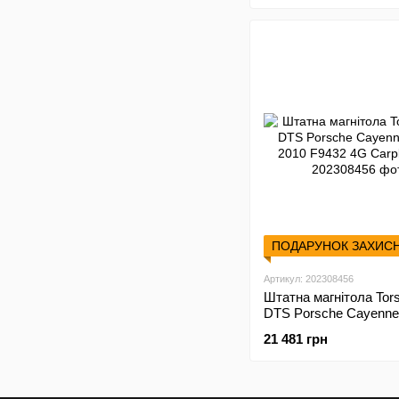
ПОДАРУНОК ЗАХИС
Артикул: 202308456
Штатна магнітола Tor
DTS Porsche Cayenne
2010 F9432 4G Carpl
21 481 грн