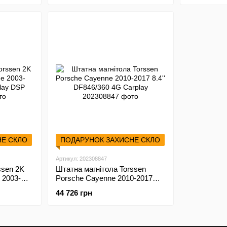
НЕ СКЛО
ПОДАРУНОК ЗАХИСНЕ СКЛО
Артикул: 202308847
ssen 2K
Штатна магнітола Torssen
 2003-
Porsche Cayenne 2010-2017
ay DSP
8.4'' DF846/360 4G Carplay
44 726 грн