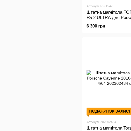
Артикул: FS-1547
Штатна магнітола FO
FS 2 ULTRA для Pors
Cayenne (2+32Gb, 9"\;
6 300 грн
2010
ПОДАРУНОК ЗАХИС
Артикул: 202302434
Штатна магнітола Tor