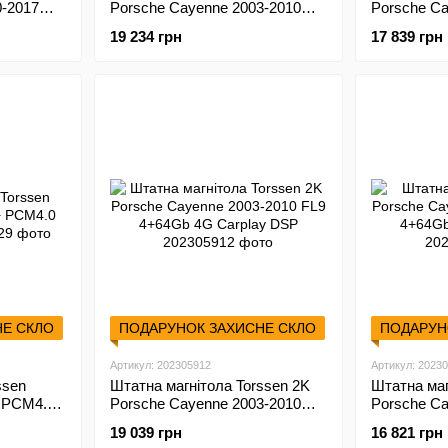
0-2017
Porsche Cayenne 2003-2010
Porsche Ca
F9432 4G Carplay DSP
F9432 4G 
19 234 грн
17 839 грн
НЕ СКЛО
ПОДАРУНОК ЗАХИСНЕ СКЛО
ПОДАРУН
Артикул: 202305912
Артикул: 2023
ssen
Штатна магнітола Torssen 2K
Штатна маг
 PCM4.0
Porsche Cayenne 2003-2010
Porsche Ca
FL9 4+64Gb 4G Carplay DSP
FL9 4+64G
19 039 грн
16 821 грн