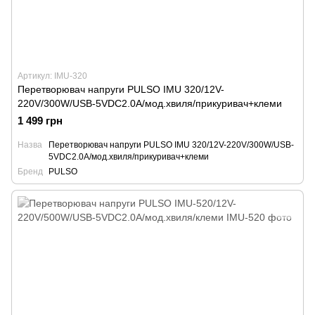
Артикул: IMU-320
Перетворювач напруги PULSO IMU 320/12V-
220V/300W/USB-5VDC2.0A/мод.хвиля/прикуривач+клеми
1 499 грн
Назва
Перетворювач напруги PULSO IMU 320/12V-220V/300W/USB-
5VDC2.0A/мод.хвиля/прикуривач+клеми
Бренд
PULSO