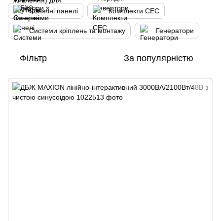
Сонячні панелі
Комплекти СЕС
Системи кріплень та монтажу
Генератори
Фільтр
За популярністю