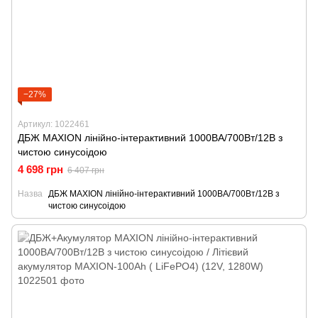
−27%
Артикул: 1022461
ДБЖ MAXION лінійно-інтерактивний 1000ВА/700Вт/12В з
чистою синусоідою
4 698 грн
6 407 грн
Назва
ДБЖ MAXION лінійно-інтерактивний 1000ВА/700Вт/12В з
чистою синусоідою