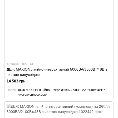
Артикул: 1022514
ДБЖ MAXION лінійно-інтерактивний 5000ВА/3500Вт/48В з
чистою синусоідою
14 503 грн
Назва
ДБЖ MAXION лінійно-інтерактивний 5000ВА/3500Вт/48В з
чистою синусоідою