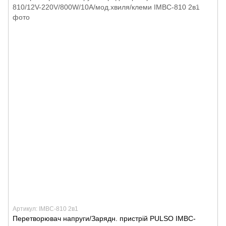
Артикул: IMBC-810 2в1
Перетворювач напруги/Зарядн. пристрій PULSO IMBC-