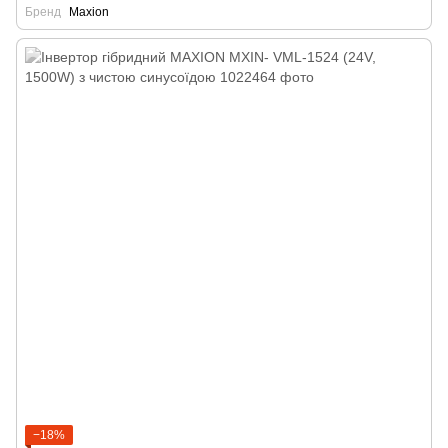
Бренд
Maxion
−18%