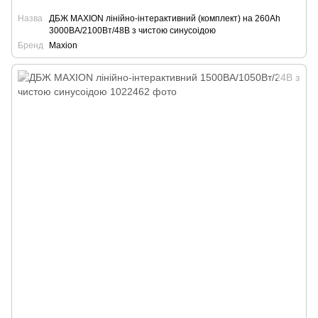
Назва
ДБЖ MAXION лінійно-інтерактивний (комплект) на 260Ah
3000ВА/2100Вт/48В з чистою синусоідою
Бренд
Maxion