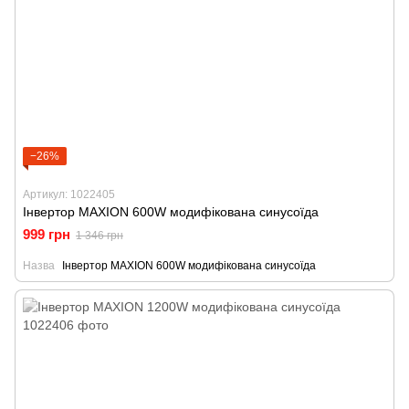
−26%
Артикул: 1022405
Інвертор MAXION 600W модифікована синусоїда
999 грн
1 346 грн
Назва
Інвертор MAXION 600W модифікована синусоїда