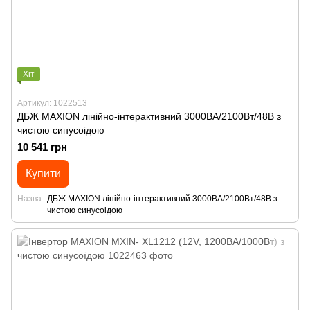
Хіт
Артикул: 1022513
ДБЖ MAXION лінійно-інтерактивний 3000ВА/2100Вт/48В з
чистою синусоідою
10 541 грн
Купити
Назва
ДБЖ MAXION лінійно-інтерактивний 3000ВА/2100Вт/48В з
чистою синусоідою