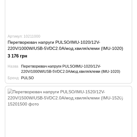
Артикул: 10211000
Перетворювач напруги PULSO/IMU-1020/12V-
220V/1000W/USB-5VDC2.0A/мод.хвиля/клеми (IMU-1020)
3 176 грн
Назва
Перетворювач напруги PULSO/IMU-1020/12V-
220V/1000W/USB-5VDC2.0A/мод.хвиля/клеми (IMU-1020)
Бренд
PULSO