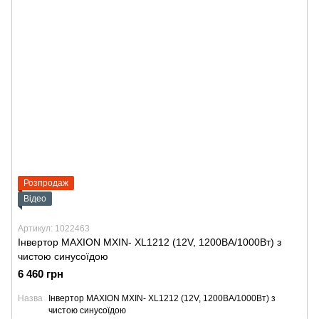
Розпродаж
Відео
Артикул: 1022463
Інвертор MAXION MXIN- XL1212 (12V, 1200BA/1000Bт) з
чистою синусоїдою
6 460 грн
Назва
Інвертор MAXION MXIN- XL1212 (12V, 1200BA/1000Bт) з
чистою синусоїдою