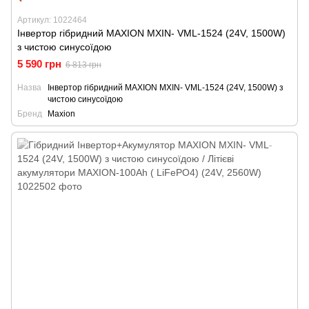
Артикул: 1022464
Інвертор гібридний MAXION MXIN- VML-1524 (24V, 1500W)
з чистою синусоїдою
5 590 грн
6 813 грн
Назва
Інвертор гібридний MAXION MXIN- VML-1524 (24V, 1500W) з
чистою синусоїдою
Бренд
Maxion