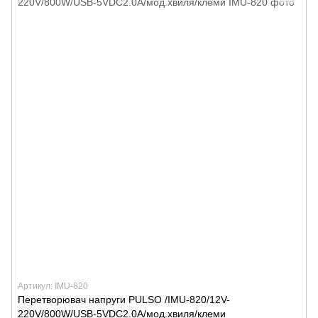
Артикул: IMU-820
Перетворювач напруги PULSO /IMU-820/12V-
220V/800W/USB-5VDC2.0A/мод.хвиля/клеми