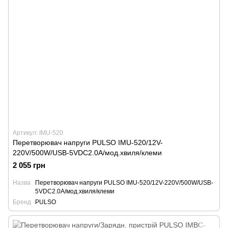
Артикул: IMU-520
Перетворювач напруги PULSO IMU-520/12V-
220V/500W/USB-5VDC2.0A/мод.хвиля/клеми
2 055 грн
Назва
Перетворювач напруги PULSO IMU-520/12V-220V/500W/USB-
5VDC2.0A/мод.хвиля/клеми
Бренд
PULSO