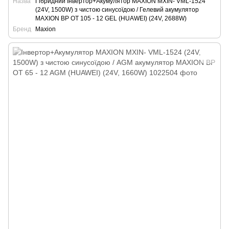
Назва
Гібридний Інвертор+Акумулятор MAXION MXIN- VML-1524
(24V, 1500W) з чистою синусоїдою / Гелевий акумулятор
MAXION BP OT 105 - 12 GEL (HUAWEI) (24V, 2688W)
Бренд
Maxion