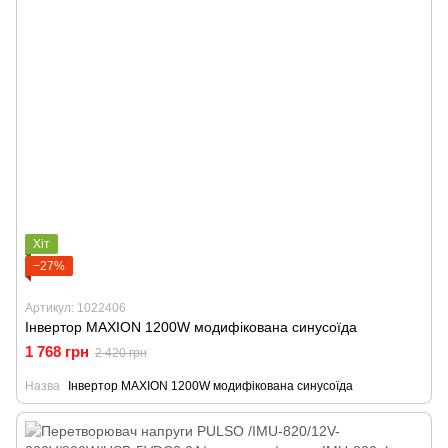
Хіт
−27%
Артикул: 1022406
Інвертор MAXION 1200W модифікована синусоїда
1 768 грн
2 420 грн
Назва
Інвертор MAXION 1200W модифікована синусоїда