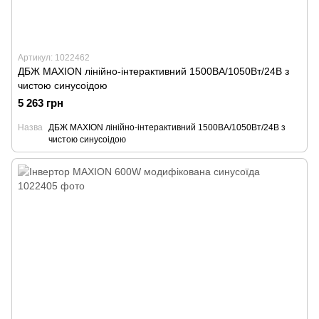
Артикул: 1022462
ДБЖ MAXION лінійно-інтерактивний 1500ВА/1050Вт/24В з
чистою синусоідою
5 263 грн
Назва
ДБЖ MAXION лінійно-інтерактивний 1500ВА/1050Вт/24В з
чистою синусоідою