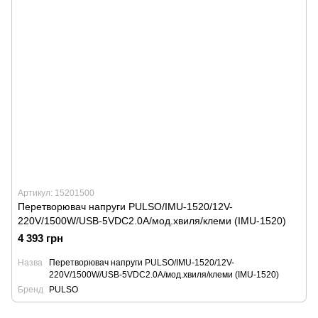
Артикул: 15201500
Перетворювач напруги PULSO/IMU-1520/12V-
220V/1500W/USB-5VDC2.0A/мод.хвиля/клеми (IMU-1520)
4 393 грн
Назва
Перетворювач напруги PULSO/IMU-1520/12V-
220V/1500W/USB-5VDC2.0A/мод.хвиля/клеми (IMU-1520)
Бренд
PULSO