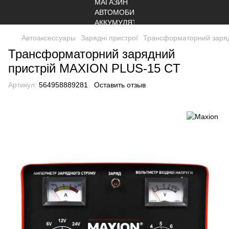
Автоаксессуары
Зарядні пристрої
Трансформаторний заря
Трансформаторний зарядний
пристрій MAXION PLUS-15 CT
Артикул:
564958889281
Оставить отзыв