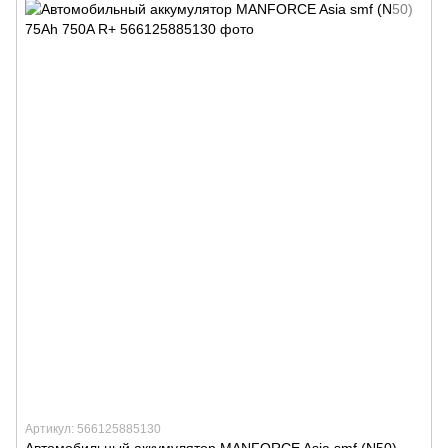
Артикул: 566125885130