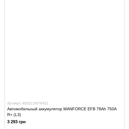
Артикул: 4820219076452
Автомобильный аккумулятор MANFORCE EFB 78Ah 750A
R+ (L3)
3 293 грн