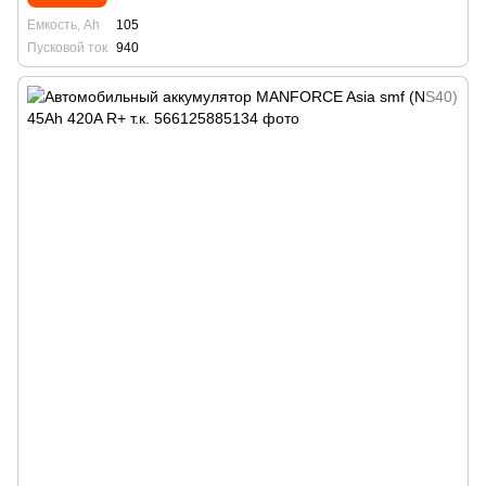
Емкость, Ah
105
Пусковой ток
940