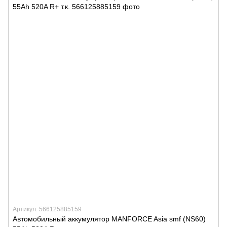
Артикул: 566125885159
Автомобильный аккумулятор MANFORСE Asia smf (NS60)