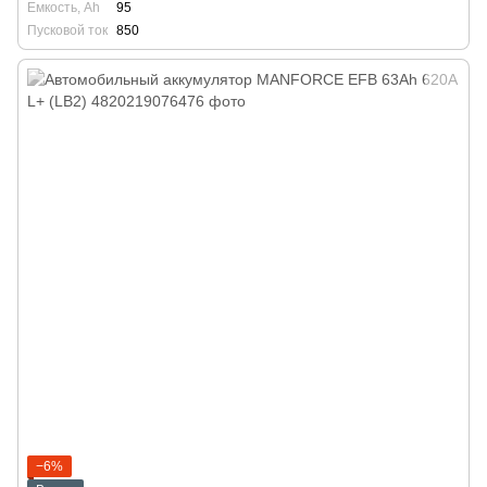
Емкость, Ah
95
Пусковой ток
850
−6%