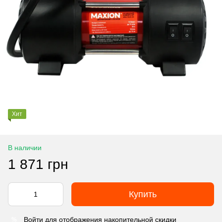
Хит
В наличии
1 871 грн
Купить
Войти
для отображения накопительной скидки
%