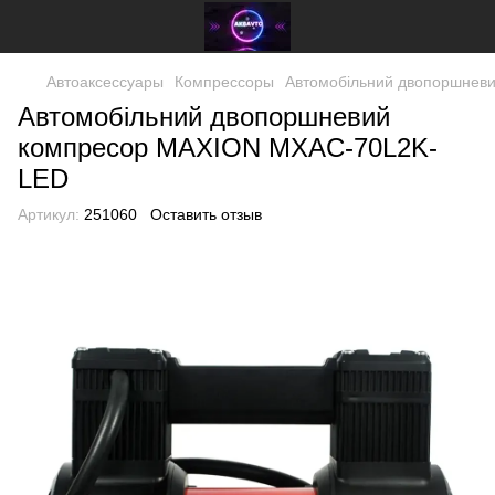
Автоаксессуары
Компрессоры
Автомобільний двопоршнев
Автомобільний двопоршневий
компресор MAXION MXAC-70L2K-
LED
Артикул:
251060
Оставить отзыв