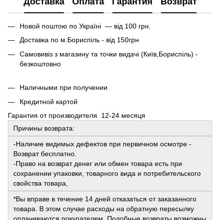
Доставка
Оплата
Гарантия
Возврат
Новой поштою по Україні — від 100 грн.
Доставка по м.Бориспіль - від 150грн
Самовивіз з магазину та точки видачі (Київ,Бориспіль) -
безкоштовно
Наличными при получении
Кредитной картой
Гарантия от производителя 12-24 месяця
Причины возврата:
-Наличие видимых дефектов при первичном осмотре -
Возврат бесплатно.
-Право на возврат денег или обмен товара есть при
сохранении упаковки, товарного вида и потребительского
свойства товара,
*Вы вправе в течение 14 дней отказаться от заказанного
товара. В этом случае расходы на обратную пересылку
оплачиваются покупателем. Подобные возвраты возможны