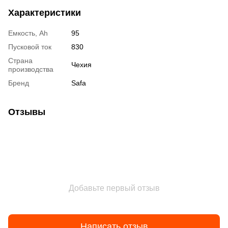
Характеристики
Емкость, Ah
95
Пусковой ток
830
Страна
Чехия
производства
Бренд
Safa
Отзывы
Добавьте первый отзыв
Написать отзыв