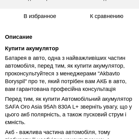
В избранное
К сравнению
Описание
Купити акумулятор
Батарея в авто, одна з найважливіших частин
автомобіля, перед тим, як купити акумулятор,
проконсультуйтеся з менеджерами "Akbavto
Boryspil" про те, який потрібен вам АКБ в авто,
вам гарантована професійна консультація
Перед тим, як купити Автомобільний акумулятор
SAFA Oro Asia 95Ah 830A L+ зверніть увагу, що у
цього акб полярність, а також пусковий струм і
ємність.
Акб - важлива частина автомобіля, тому