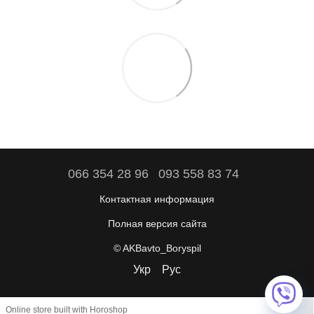
066 354 28 96
093 558 83 74
Контактная информация
Полная версия сайта
© AKBavto_Boryspil
Укр
Рус
Online store built with Horoshop