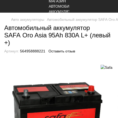
Авто аккумуляторы
Автомобильный аккумулятор SAFA Oro As
Автомобильный аккумулятор
SAFA Oro Asia 95Ah 830A L+ (левый
+)
Артикул:
564958888221
Оставить отзыв