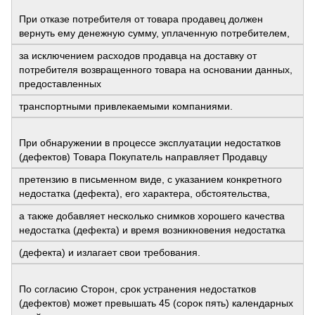
При отказе потребителя от товара продавец должен
вернуть ему денежную сумму, уплаченную потребителем,
за исключением расходов продавца на доставку от
потребителя возвращенного товара на основании данных,
предоставленных
транспортными привлекаемыми компаниями.
При обнаружении в процессе эксплуатации недостатков
(дефектов) Товара Покупатель направляет Продавцу
претензию в письменном виде, с указанием конкретного
недостатка (дефекта), его характера, обстоятельства,
а также добавляет несколько снимков хорошего качества
недостатка (дефекта) и время возникновения недостатка
(дефекта) и излагает свои требования.
По согласию Сторон, срок устранения недостатков
(дефектов) может превышать 45 (сорок пять) календарных