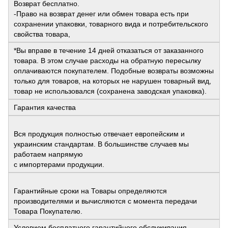
Возврат бесплатно.
-Право на возврат денег или обмен товара есть при
сохранении упаковки, товарного вида и потребительского
свойства товара,
*Вы вправе в течение 14 дней отказаться от заказанного
товара. В этом случае расходы на обратную пересылку
оплачиваются покупателем. Подобные возвраты возможны
только для товаров, на которых не нарушен товарный вид,
товар не использовался (сохранена заводская упаковка).
Гарантия качества
Вся продукция полностью отвечает европейским и
украинским стандартам. В большинстве случаев мы
работаем напрямую
с импортерами продукции.
Гарантийные сроки на Товары определяются
производителями и вычисляются с момента передачи
Товара Покупателю.
Условием бесплатного гарантийного обслуживания