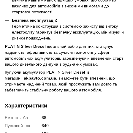
важливо для автомобілів з високими вимогами до
стартової потужності.
Безпека експлуатації:
Герметична конструкція з системою захисту від витоку
електроліту гарантує безпечну експлуатацію, мінімізуючи
ризики пошкоджень.
PLATIN Silver Diesel
ідеальний вибір для тих, хто цінує
надійність, ефективність та сучасні технології у сфері
автомобільних акумуляторів, забезпечуючи впевнений старт
вашого дизельного двигуна в будь-яких умовах.
Купуючи акумулятор PLATIN Silver Diesel
в
магазині
akbavto.com.ua
, ви можете бути впевнені, що
отримаєте надійний товар, який прослужить вам довго та
забезпечить стабільну роботу вашого автомобіля.
Характеристики
Емкость, Ah
68
Пусковой ток
640