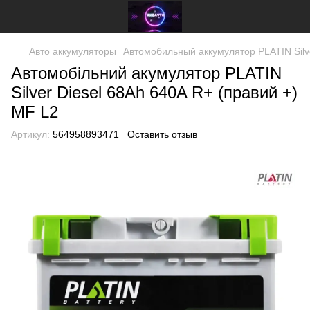
Авто аккумуляторы
Автомобильный аккумулятор PLATIN Silve
Автомобільний акумулятор PLATIN
Silver Diesel 68Ah 640A R+ (правий +)
MF L2
Артикул:
564958893471
Оставить отзыв