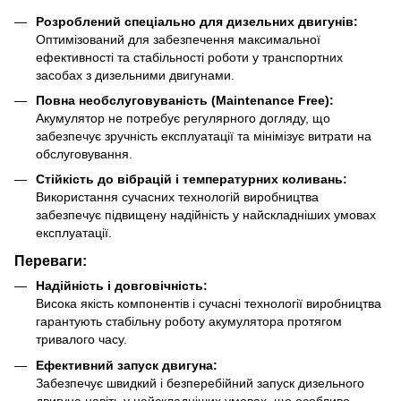
Розроблений спеціально для дизельних двигунів:
Оптимізований для забезпечення максимальної
ефективності та стабільності роботи у транспортних
засобах з дизельними двигунами.
Повна необслуговуваність (Maintenance Free):
Акумулятор не потребує регулярного догляду, що
забезпечує зручність експлуатації та мінімізує витрати на
обслуговування.
Стійкість до вібрацій і температурних коливань:
Використання сучасних технологій виробництва
забезпечує підвищену надійність у найскладніших умовах
експлуатації.
Переваги:
Надійність і довговічність:
Висока якість компонентів і сучасні технології виробництва
гарантують стабільну роботу акумулятора протягом
тривалого часу.
Ефективний запуск двигуна:
Забезпечує швидкий і безперебійний запуск дизельного
двигуна навіть у найскладніших умовах, що особливо