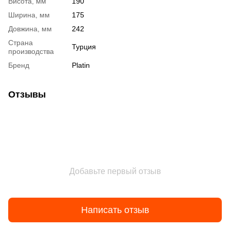
Висота, мм
190
Ширина, мм
175
Довжина, мм
242
Страна
Турция
производства
Бренд
Platin
Отзывы
Добавьте первый отзыв
Написать отзыв