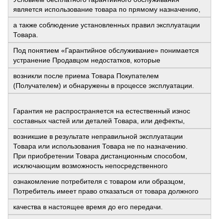
является использование товара по прямому назначению,
а также соблюдение установленных правил эксплуатации
Товара.
Под понятием «Гарантийное обслуживание» понимается
устранение Продавцом недостатков, которые
возникли после приема Товара Покупателем
(Получателем) и обнаружены в процессе эксплуатации.
Гарантия не распространяется на естественный износ
составных частей или деталей Товара, или дефекты,
возникшие в результате неправильной эксплуатации
Товара или использования Товара не по назначению.
При приобретении Товара дистанционным способом,
исключающим возможность непосредственного
ознакомление потребителя с товаром или образцом,
Потребитель имеет право отказаться от товара должного
качества в настоящее время до его передачи.