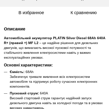
В избранное
К сравнению
Описание
Автомобільний акумулятор PLATIN Silver Diesel 68Ah 640A
R+ (правий +) MF L2
– це надійне рішення для дизельних
двигунів, що вимагають високої пускової потужності та
стабільного живлення електросистеми навіть у важких
експлуатаційних умовах.
Основні характеристики:
Ємність:
68Ah
Забезпечує тривале живлення всіх електросистем
автомобіля та підтримує роботу сучасних електронних
компонентів.
Пусковий струм:
640A
Високий стартовий струм гарантує надійний запуск
дизельного двигуна навіть за холодної погоди та в умовах
високих навантажень.