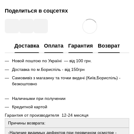
Поделиться в соцсетях
Доставка
Оплата
Гарантия
Возврат
Новой поштою по Україні — від 100 грн.
Доставка по м.Бориспіль - від 150грн
Самовивіз з магазину та точки видачі (Київ,Бориспіль) -
безкоштовно
Наличными при получении
Кредитной картой
Гарантия от производителя 12-24 месяця
Причины возврата:
-Наличие видимых дефектов при первичном осмотре -