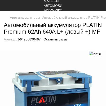
Авто аккумуляторы
Автомобильный аккумулятор PLATIN Pre
Автомобильный аккумулятор PLATIN
Premium 62Ah 640A L+ (левый +) MF
Артикул:
564958890467
Оставить отзыв