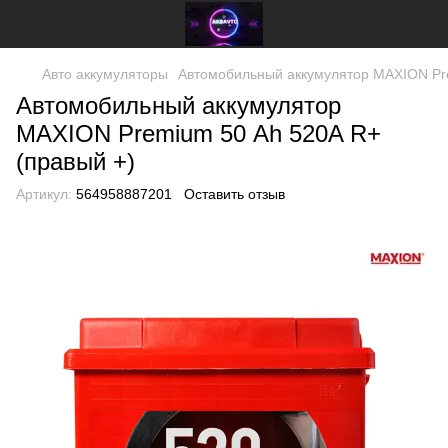
Авто аккумуляторы
Автомобильный аккумулятор MAXION Pre
Автомобильный аккумулятор
MAXION Premium 50 Аh 520A R+
(правый +)
Артикул:
564958887201
Оставить отзыв