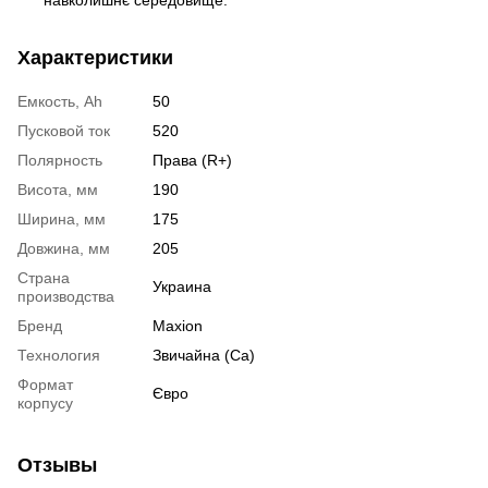
Характеристики
Емкость, Ah
50
Пусковой ток
520
Полярность
Права (R+)
Висота, мм
190
Ширина, мм
175
Довжина, мм
205
Страна
Украина
производства
Бренд
Maxion
Технология
Звичайна (Ca)
Формат
Євро
корпусу
Отзывы