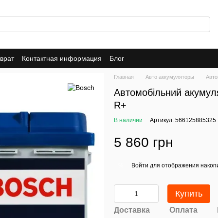
врат
Контактная информация
Блог
Главная
Авто аккумуляторы
Авто
Автомобільний акумул
R+
В наличии
Артикул: 566125885325
5 860 грн
Войти
для отображения накопи
%
Купить
Доставка
Оплата