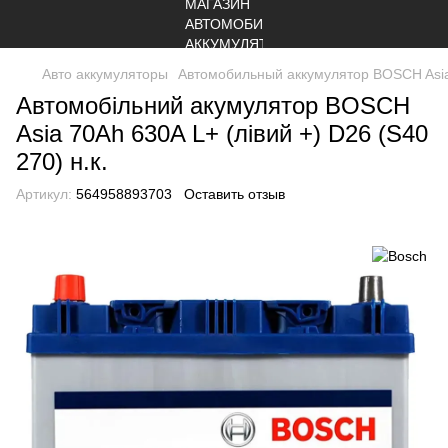
Авто аккумуляторы
Автомобильный аккумулятор BOSCH Asia 
Автомобільний акумулятор BOSCH
Asia 70Ah 630A L+ (лівий +) D26 (S40
270) н.к.
Артикул:
564958893703
Оставить отзыв