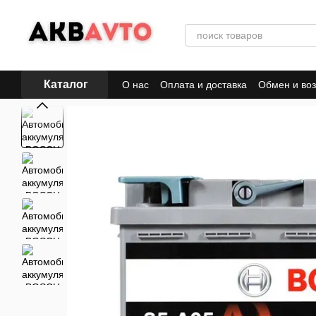
Перейти к основному контенту
Каталог
О нас
Оплата и доставка
Обмен и воз