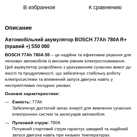
В избранное
К сравнению
Описание
Автомобільний акумулятор BOSCH 77Ah 780A R+
(правий +) S50 080
BOSCH 77Ah 780A S5
– це надійне та ефективне рішення для
легкових автомобілів із високим рівнем електроспоживання.
Цей акумулятор розроблено з урахуванням сучасних вимог до
якості та продуктивності, що забезпечує стабільну роботу
електросистеми та впевнений запуск двигуна навіть у
несприятливих погодних умовах.
Основні характеристики:
Ємність:
77Ah
Забезпечує достатній запас енергії для живлення сучасних
електронних систем та аксесуарів автомобіля.
Пусковий струм:
780A
Потужний стартовий струм гарантує швидкий та надійний
запуск двигуна навіть при низьких температурах.