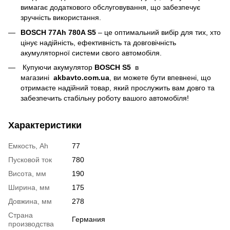
вимагає додаткового обслуговування, що забезпечує
зручність використання.
BOSCH 77Ah 780A S5
– це оптимальний вибір для тих, хто
цінує надійність, ефективність та довговічність
акумуляторної системи свого автомобіля.
Купуючи акумулятор
BOSCH S5
в
магазині
akbavto.com.ua
, ви можете бути впевнені, що
отримаєте надійний товар, який прослужить вам довго та
забезпечить стабільну роботу вашого автомобіля!
Характеристики
Емкость, Ah
77
Пусковой ток
780
Висота, мм
190
Ширина, мм
175
Довжина, мм
278
Страна
Германия
производства