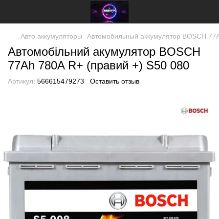
Авто аккумуляторы
Автомобильный аккумулятор BOSCH 77Ah
Автомобільний акумулятор BOSCH
77Ah 780A R+ (правий +) S50 080
Артикул:
566615479273
Оставить отзыв