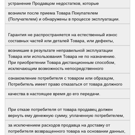
устранение Продавцом недостатков, которые
возникли после приема Товара Покупателем
(Получателем) и обнаружены в процессе эксплуатации.
Гарантия не распространяется на естественный износ
составных частей или деталей Товара, или дефекты,
возникшие в результате неправильной эксплуатации
Товара или использования Товара не по назначению.
При приобретении Товара дистанционным способом,
исключающим возможность непосредственного
ознакомление потребителя с товаром или образцом,
Потребитель имеет право отказаться от товара должного
качества в настоящее время до его передачи.
При отказе потребителя от товара продавец должен
вернуть ему денежную сумму, уплаченную потребителем,
за исключением расходов продавца на доставку от
потребителя возвращенного товара на основании данных,