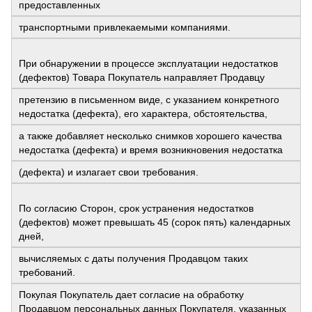
предоставленных
транспортными привлекаемыми компаниями.
При обнаружении в процессе эксплуатации недостатков
(дефектов) Товара Покупатель направляет Продавцу
претензию в письменном виде, с указанием конкретного
недостатка (дефекта), его характера, обстоятельства,
а также добавляет несколько снимков хорошего качества
недостатка (дефекта) и время возникновения недостатка
(дефекта) и излагает свои требования.
По согласию Сторон, срок устранения недостатков
(дефектов) может превышать 45 (сорок пять) календарных
дней,
вычисляемых с даты получения Продавцом таких
требований.
Покупая Покупатель дает согласие на обработку
Продавцом персональных данных Покупателя, указанных