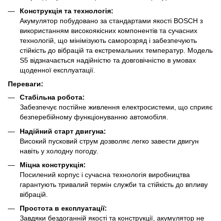
Конструкція та технологія:
Акумулятор побудовано за стандартами якості BOSCH з
використанням високоякісних компонентів та сучасних
технологій, що мінімізують саморозряд і забезпечують
стійкість до вібрацій та екстремальних температур. Модель
S5 відзначається надійністю та довговічністю в умовах
щоденної експлуатації.
Переваги:
Стабільна робота:
Забезпечує постійне живлення електросистеми, що сприяє
безперебійному функціонуванню автомобіля.
Надійний старт двигуна:
Високий пусковий струм дозволяє легко завести двигун
навіть у холодну погоду.
Міцна конструкція:
Посилений корпус і сучасна технологія виробництва
гарантують тривалий термін служби та стійкість до впливу
вібрацій.
Простота в експлуатації:
Завдяки бездоганній якості та конструкції, акумулятор не