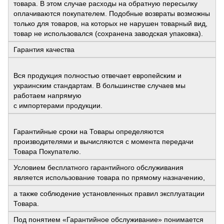
товара. В этом случае расходы на обратную пересылку
оплачиваются покупателем. Подобные возвраты возможны
только для товаров, на которых не нарушен товарный вид,
товар не использовался (сохранена заводская упаковка).
Гарантия качества
Вся продукция полностью отвечает европейским и
украинским стандартам. В большинстве случаев мы
работаем напрямую
с импортерами продукции.
Гарантийные сроки на Товары определяются
производителями и вычисляются с момента передачи
Товара Покупателю.
Условием бесплатного гарантийного обслуживания
является использование товара по прямому назначению,
а также соблюдение установленных правил эксплуатации
Товара.
Под понятием «Гарантийное обслуживание» понимается