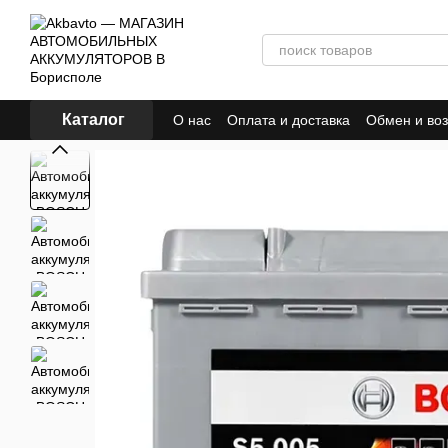
Перейти к основному контенту
Каталог
О нас
Оплата и доставка
Обмен и воз