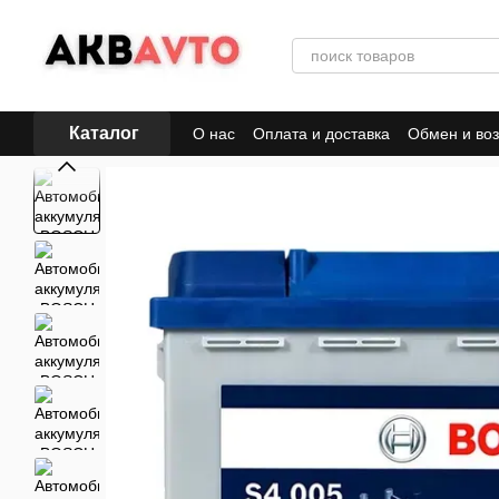
Перейти к основному контенту
Каталог
О нас
Оплата и доставка
Обмен и воз