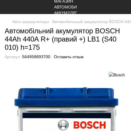
Авто аккумуляторы
Автомобильный аккумулятор BOSCH 44Ah
Автомобільний акумулятор BOSCH
44Ah 440A R+ (правий +) LB1 (S40
010) h=175
Артикул:
564958893700
Оставить отзыв