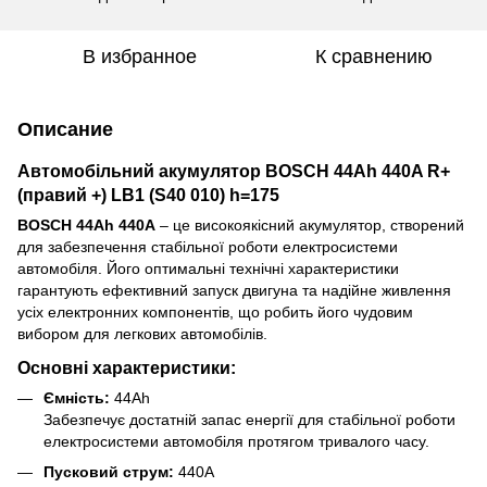
В избранное
К сравнению
Описание
Автомобільний акумулятор BOSCH 44Ah 440A R+
(правий +) LB1 (S40 010) h=175
BOSCH 44Ah 440A
– це високоякісний акумулятор, створений
для забезпечення стабільної роботи електросистеми
автомобіля. Його оптимальні технічні характеристики
гарантують ефективний запуск двигуна та надійне живлення
усіх електронних компонентів, що робить його чудовим
вибором для легкових автомобілів.
Основні характеристики:
Ємність:
44Ah
Забезпечує достатній запас енергії для стабільної роботи
електросистеми автомобіля протягом тривалого часу.
Пусковий струм:
440A