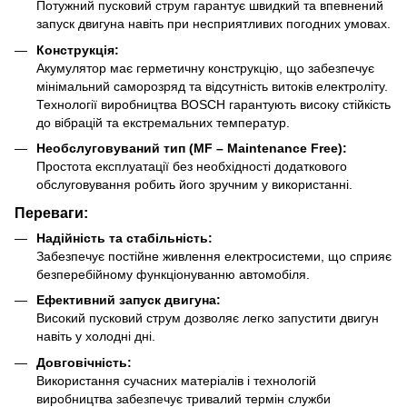
Потужний пусковий струм гарантує швидкий та впевнений
запуск двигуна навіть при несприятливих погодних умовах.
Конструкція:
Акумулятор має герметичну конструкцію, що забезпечує
мінімальний саморозряд та відсутність витоків електроліту.
Технології виробництва BOSCH гарантують високу стійкість
до вібрацій та екстремальних температур.
Необслуговуваний тип (MF – Maintenance Free):
Простота експлуатації без необхідності додаткового
обслуговування робить його зручним у використанні.
Переваги:
Надійність та стабільність:
Забезпечує постійне живлення електросистеми, що сприяє
безперебійному функціонуванню автомобіля.
Ефективний запуск двигуна:
Високий пусковий струм дозволяє легко запустити двигун
навіть у холодні дні.
Довговічність:
Використання сучасних матеріалів і технологій
виробництва забезпечує тривалий термін служби