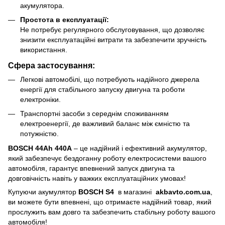
акумулятора.
Простота в експлуатації:
Не потребує регулярного обслуговування, що дозволяє
знизити експлуатаційні витрати та забезпечити зручність
використання.
Сфера застосування:
Легкові автомобілі, що потребують надійного джерела
енергії для стабільного запуску двигуна та роботи
електроніки.
Транспортні засоби з середнім споживанням
електроенергії, де важливий баланс між ємністю та
потужністю.
BOSCH 44Ah 440A
– це надійний і ефективний акумулятор,
який забезпечує бездоганну роботу електросистеми вашого
автомобіля, гарантує впевнений запуск двигуна та
довговічність навіть у важких експлуатаційних умовах!
Купуючи акумулятор
BOSCH S4
в магазині
akbavto.com.ua
,
ви можете бути впевнені, що отримаєте надійний товар, який
прослужить вам довго та забезпечить стабільну роботу вашого
автомобіля!