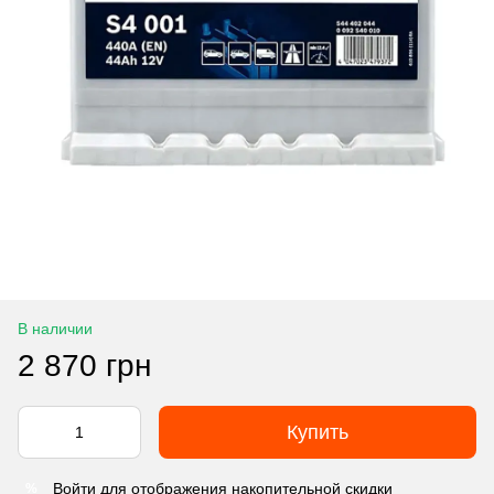
В наличии
2 870 грн
Купить
Войти
для отображения накопительной скидки
%