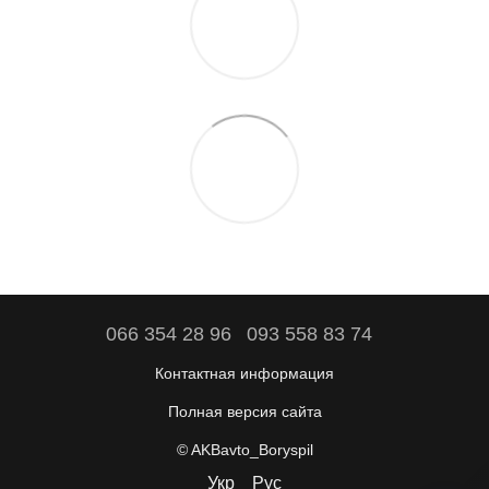
066 354 28 96
093 558 83 74
Контактная информация
Полная версия сайта
© AKBavto_Boryspil
Укр
Рус