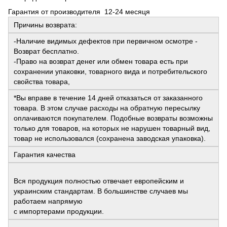
Гарантия от производителя 12-24 месяця
Причины возврата:
-Наличие видимых дефектов при первичном осмотре -
Возврат бесплатно.
-Право на возврат денег или обмен товара есть при
сохранении упаковки, товарного вида и потребительского
свойства товара,
*Вы вправе в течение 14 дней отказаться от заказанного
товара. В этом случае расходы на обратную пересылку
оплачиваются покупателем. Подобные возвраты возможны
только для товаров, на которых не нарушен товарный вид,
товар не использовался (сохранена заводская упаковка).
Гарантия качества
Вся продукция полностью отвечает европейским и
украинским стандартам. В большинстве случаев мы
работаем напрямую
с импортерами продукции.