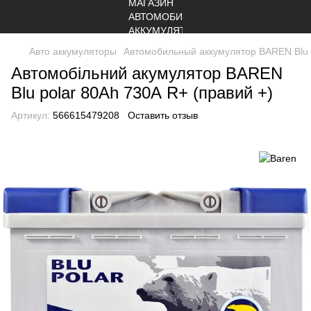
Авто аккумуляторы
Автомобильный аккумулятор BAREN Blu p
Автомобільний акумулятор BAREN
Blu polar 80Аh 730А R+ (правий +)
Артикул:
566615479208
Оставить отзыв