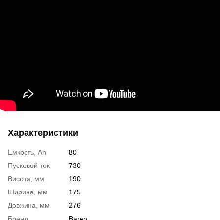
Характеристики
Емкость, Ah
80
Пусковой ток
730
Висота, мм
190
Ширина, мм
175
Довжина, мм
276
Бренд
Baren