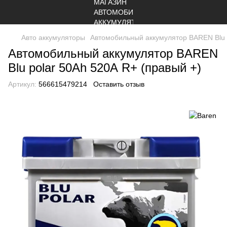
Авто аккумуляторы
Автомобильный аккумулятор BAREN Blu p
Автомобильный аккумулятор BAREN
Blu polar 50Аh 520А R+ (правый +)
Артикул:
566615479214
Оставить отзыв